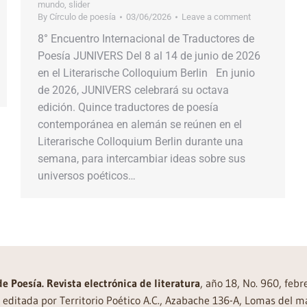
mundo
,
slider
By
Círculo de poesía
03/06/2026
Leave a comment
8° Encuentro Internacional de Traductores de
Poesía JUNIVERS Del 8 al 14 de junio de 2026
en el Literarische Colloquium Berlin En junio
de 2026, JUNIVERS celebrará su octava
edición. Quince traductores de poesía
contemporánea en alemán se reúnen en el
Literarische Colloquium Berlin durante una
semana, para intercambiar ideas sobre sus
universos poéticos…
de Poesía. Revista electrónica de literatura
, año 18, No. 960, feb
editada por Territorio Poético A.C., Azabache 136-A, Lomas del m