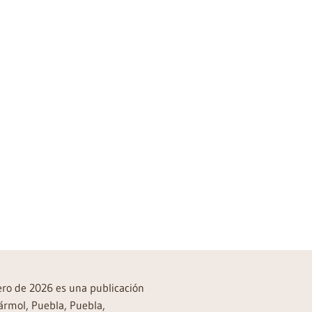
rero de 2026 es una publicación
ármol, Puebla, Puebla,