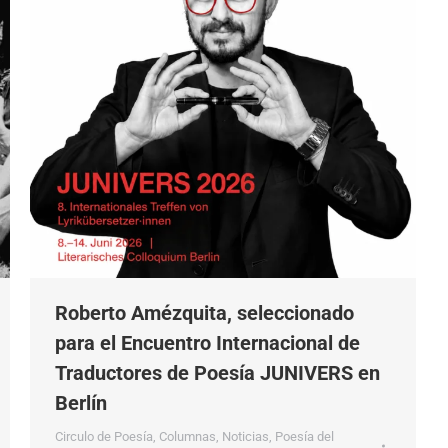
Roberto Amézquita, seleccionado
para el Encuentro Internacional de
Traductores de Poesía JUNIVERS en
Berlín
Circulo de Poesía
,
Columnas
,
Noticias
,
Poesía del