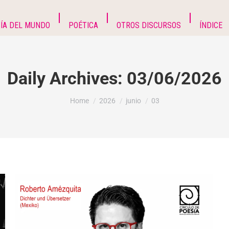
ÍA DEL MUNDO
POÉTICA
OTROS DISCURSOS
ÍNDICE
Daily Archives:
03/06/2026
You are here:
Home
2026
junio
03