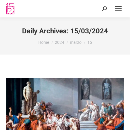
Daily Archives:
15/03/2024
You are here:
Home
2024
marzo
15