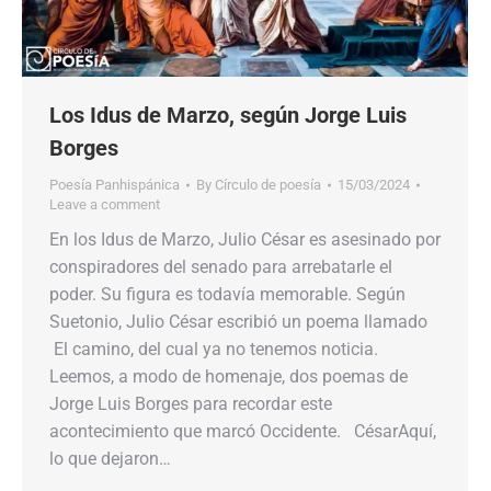
Los Idus de Marzo, según Jorge Luis
Borges
Poesía Panhispánica
By
Círculo de poesía
15/03/2024
Leave a comment
En los Idus de Marzo, Julio César es asesinado por
conspiradores del senado para arrebatarle el
poder. Su figura es todavía memorable. Según
Suetonio, Julio César escribió un poema llamado​​
El camino, del cual ya no tenemos noticia.
Leemos, a modo de homenaje,​​ dos​​ poemas de
Jorge Luis Borges para recordar este
acontecimiento​​ que marcó Occidente. CésarAquí,
lo que dejaron…