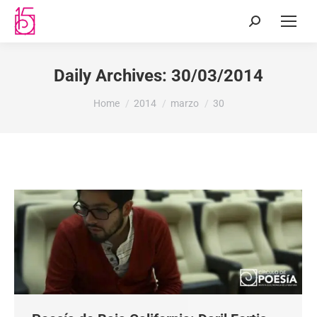
Daily Archives:
30/03/2014
You are here:
Home
2014
marzo
30