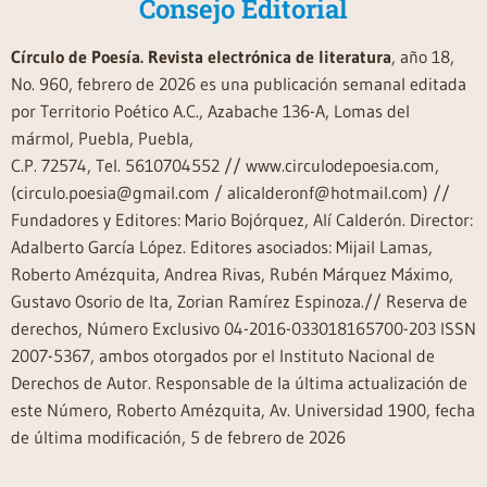
Consejo Editorial
Círculo de Poesía. Revista electrónica de literatura
, año 18,
No. 960, febrero de 2026 es una publicación semanal editada
por Territorio Poético A.C., Azabache 136-A, Lomas del
mármol, Puebla, Puebla,
C.P. 72574, Tel. 5610704552 // www.circulodepoesia.com,
(circulo.poesia@gmail.com / alicalderonf@hotmail.com) //
Fundadores y Editores: Mario Bojórquez, Alí Calderón. Director:
Adalberto García López. Editores asociados: Mijail Lamas,
Roberto Amézquita, Andrea Rivas, Rubén Márquez Máximo,
Gustavo Osorio de Ita, Zorian Ramírez Espinoza.// Reserva de
derechos, Número Exclusivo 04-2016-033018165700-203 ISSN
2007-5367, ambos otorgados por el Instituto Nacional de
Derechos de Autor. Responsable de la última actualización de
este Número, Roberto Amézquita, Av. Universidad 1900, fecha
de última modificación, 5 de febrero de 2026