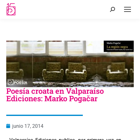
Poesía croata en Valparaíso
Ediciones: Marko Pogačar
junio 17, 2014