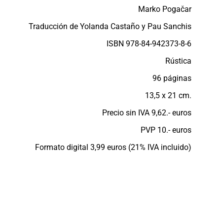
Marko Pogačar
Traducción de Yolanda Castaño y Pau Sanchis
ISBN 978-84-942373-8-6
Rústica
96 páginas
13,5 x 21 cm.
Precio sin IVA 9,62.- euros
PVP 10.- euros
Formato digital 3,99 euros (21% IVA incluido)