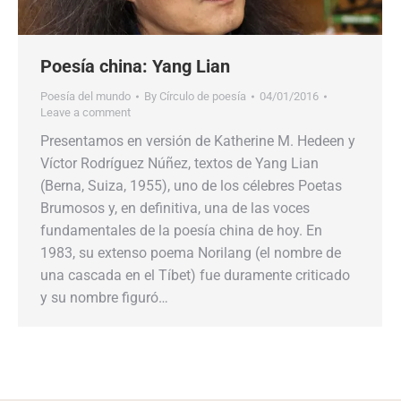
Poesía china: Yang Lian
Poesía del mundo
By
Círculo de poesía
04/01/2016
Leave a comment
Presentamos en versión de Katherine M. Hedeen y
Víctor Rodríguez Núñez, textos de Yang Lian
(Berna, Suiza, 1955), uno de los célebres Poetas
Brumosos y, en definitiva, una de las voces
fundamentales de la poesía china de hoy. En
1983, su extenso poema Norilang (el nombre de
una cascada en el Tíbet) fue duramente criticado
y su nombre figuró…