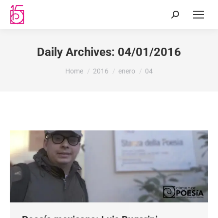
Daily Archives:
04/01/2016
You are here:
Home
2016
enero
04