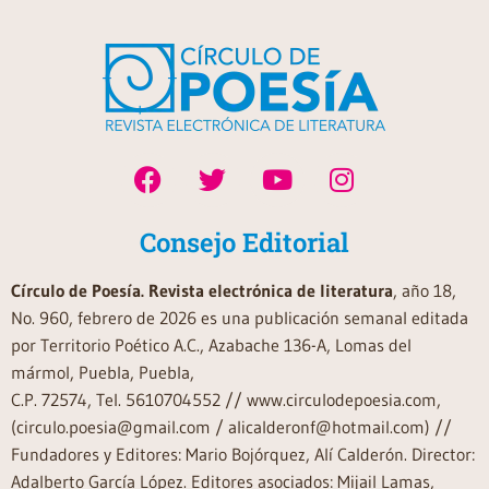
Consejo Editorial
Círculo de Poesía. Revista electrónica de literatura
, año 18,
No. 960, febrero de 2026 es una publicación semanal editada
por Territorio Poético A.C., Azabache 136-A, Lomas del
mármol, Puebla, Puebla,
C.P. 72574, Tel. 5610704552 // www.circulodepoesia.com,
(circulo.poesia@gmail.com / alicalderonf@hotmail.com) //
Fundadores y Editores: Mario Bojórquez, Alí Calderón. Director:
Adalberto García López. Editores asociados: Mijail Lamas,