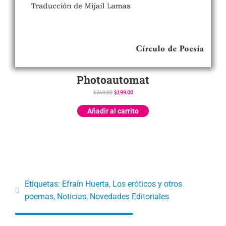
Photoautomat
$
249.00
$
199.00
Añadir al carrito
Etiquetas:
Efraín Huerta
,
Los eróticos y otros
poemas
,
Noticias
,
Novedades Editoriales