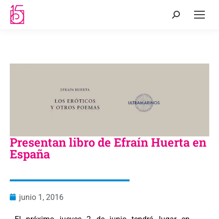
Presentan libro de Efraín Huerta en
España
junio 1, 2016