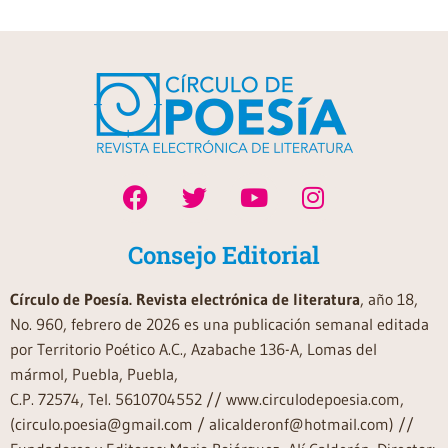
Consejo Editorial
Círculo de Poesía. Revista electrónica de literatura
, año 18,
No. 960, febrero de 2026 es una publicación semanal editada
por Territorio Poético A.C., Azabache 136-A, Lomas del
mármol, Puebla, Puebla,
C.P. 72574, Tel. 5610704552 // www.circulodepoesia.com,
(circulo.poesia@gmail.com / alicalderonf@hotmail.com) //