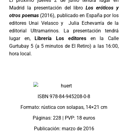
El próximo jueves 2 de junio tendrá lugar en
Madrid la presentación del libro
Los eróticos y
otros poemas
(2016), publicado en España por los
editores Unai Velasco y Julia Echevarría de la
editorial Ultramarinos. La presentación tendrá
lugar en,
Librería Los editores
en la Calle
Gurtubay 5 (a 5 minutos de El Retiro) a las 16:00,
hora local.
ISBN 978-84-945208-0-8
Formato: rústica con solapas, 14×21 cm
Páginas: 228 | PVP: 18 euros
Publicación: marzo de 2016