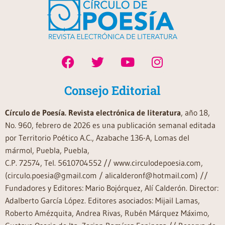
Consejo Editorial
Círculo de Poesía. Revista electrónica de literatura
, año 18,
No. 960, febrero de 2026 es una publicación semanal editada
por Territorio Poético A.C., Azabache 136-A, Lomas del
mármol, Puebla, Puebla,
C.P. 72574, Tel. 5610704552 // www.circulodepoesia.com,
(circulo.poesia@gmail.com / alicalderonf@hotmail.com) //
Fundadores y Editores: Mario Bojórquez, Alí Calderón. Director:
Adalberto García López. Editores asociados: Mijail Lamas,
Roberto Amézquita, Andrea Rivas, Rubén Márquez Máximo,