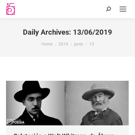
Daily Archives:
13/06/2019
You are here:
Home
2019
junio
13