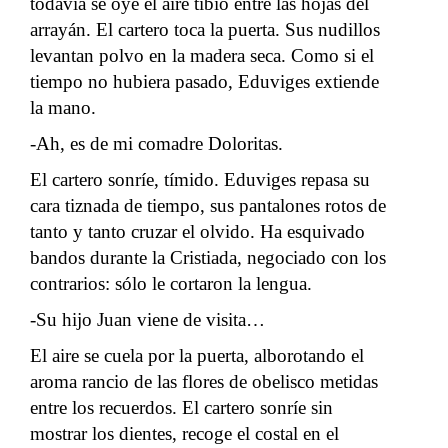
todavía se oye el aire tibio entre las hojas del
arrayán. El cartero toca la puerta. Sus nudillos
levantan polvo en la madera seca. Como si el
tiempo no hubiera pasado, Eduviges extiende
la mano.
-Ah, es de mi comadre Doloritas.
El cartero sonríe, tímido. Eduviges repasa su
cara tiznada de tiempo, sus pantalones rotos de
tanto y tanto cruzar el olvido. Ha esquivado
bandos durante la Cristiada, negociado con los
contrarios: sólo le cortaron la lengua.
-Su hijo Juan viene de visita…
El aire se cuela por la puerta, alborotando el
aroma rancio de las flores de obelisco metidas
entre los recuerdos. El cartero sonríe sin
mostrar los dientes, recoge el costal en el