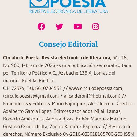
Consejo Editorial
Círculo de Poesía. Revista electrónica de literatura
, año 18,
No. 960, febrero de 2026 es una publicación semanal editada
por Territorio Poético A.C., Azabache 136-A, Lomas del
mármol, Puebla, Puebla,
C.P. 72574, Tel. 5610704552 // www.circulodepoesia.com,
(circulo.poesia@gmail.com / alicalderonf@hotmail.com) //
Fundadores y Editores: Mario Bojórquez, Alí Calderón. Director:
Adalberto García López. Editores asociados: Mijail Lamas,
Roberto Amézquita, Andrea Rivas, Rubén Márquez Máximo,
Gustavo Osorio de Ita, Zorian Ramírez Espinoza.// Reserva de
derechos, Número Exclusivo 04-2016-033018165700-203 ISSN