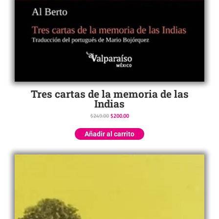
Tres cartas de la memoria de las
Indias
$
249.00
$
200.00
Añadir al carrito