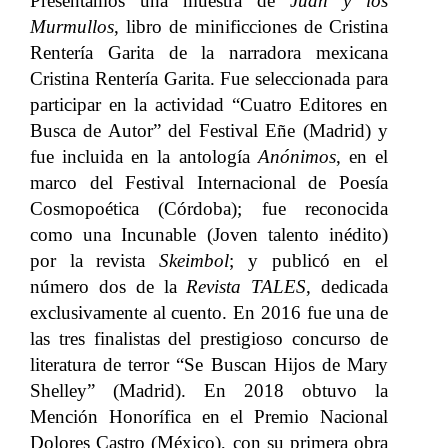
Presentamos una muestra de
Juan y los
Murmullos
, libro de minificciones de
Cristina
Rentería Garita
de la narradora mexicana
Cristina Rentería Garita. Fue seleccionada para
participar en la actividad “Cuatro Editores en
Busca de Autor” del Festival Eñe (Madrid) y
fue incluida en la antología
Anónimos
, en el
marco del Festival Internacional de Poesía
Cosmopoética (Córdoba); fue reconocida
como una Incunable (Joven talento inédito)
por la revista
Skeimbol
; y publicó en el
número dos de la
Revista TALES
, dedicada
exclusivamente al cuento. En 2016 fue una de
las tres finalistas del prestigioso concurso de
literatura de terror “Se Buscan Hijos de Mary
Shelley” (Madrid). En 2018 obtuvo la
Mención Honorífica en el Premio Nacional
Dolores Castro (México), con su primera obra