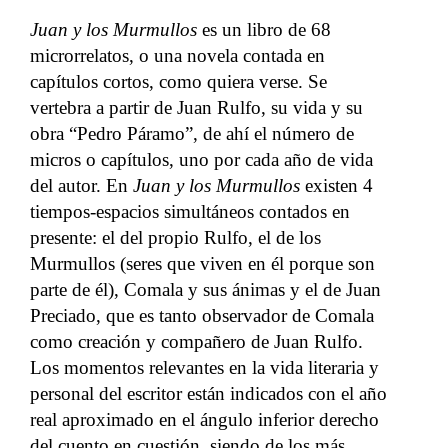
Juan y los Murmullos
es un libro de 68
microrrelatos, o una novela contada en
capítulos cortos, como quiera verse. Se
vertebra a partir de Juan Rulfo, su vida y su
obra “Pedro Páramo”, de ahí el número de
micros o capítulos, uno por cada año de vida
del autor.
En
Juan y los Murmullos
existen 4
tiempos-espacios simultáneos contados en
presente: el del propio Rulfo, el de los
Murmullos (seres que viven en él porque son
parte de él), Comala y sus ánimas y el de Juan
Preciado, que es tanto observador de Comala
como creación y compañero de Juan Rulfo.
Los momentos relevantes en la vida literaria y
personal del escritor están indicados con el año
real aproximado en el ángulo inferior derecho
del cuento en cuestión, siendo de los más