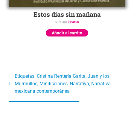
Estos días sin mañana
$
199.00
$
150.00
Añadir al carrito
Etiquetas:
Cristina Rentería Garita
,
Juan y los
Murmullos
,
Minificciones
,
Narrativa
,
Narrativa
mexicana contemporánea