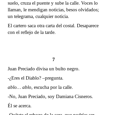
suelo, cruza el puente y sube la calle. Voces lo
llaman, le mendigan noticias, besos olvidados;
un telegrama, cualquier noticia.
El cartero saca otra carta del costal. Desaparece
con el reflejo de la tarde.
7
Juan Preciado divisa un bulto negro.
-¿Eres el Diablo? –pregunta.
ablo… ablo
, escucha por la calle.
-No, Juan Preciado, soy Damiana Cisneros.
Él se acerca.
-Quítate el rebozo de la cara, que podrías ser