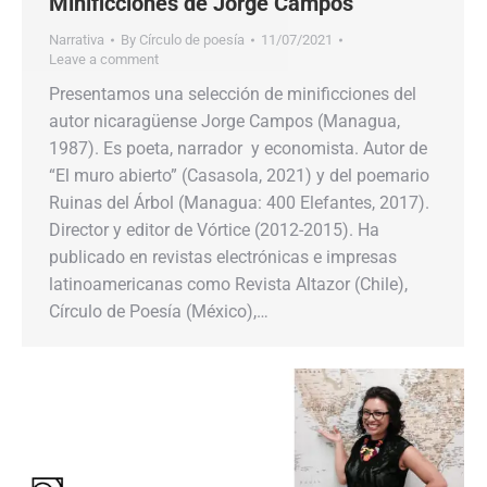
Minificciones de Jorge Campos
Narrativa
By
Círculo de poesía
11/07/2021
Leave a comment
Presentamos una selección de minificciones del
autor nicaragüense Jorge Campos (Managua,
1987). Es poeta, narrador y economista. Autor de
“El muro abierto” (Casasola, 2021) y del poemario
Ruinas del Árbol (Managua: 400 Elefantes, 2017).
Director y editor de Vórtice (2012-2015). Ha
publicado en revistas electrónicas e impresas
latinoamericanas como Revista Altazor (Chile),
Círculo de Poesía (México),…