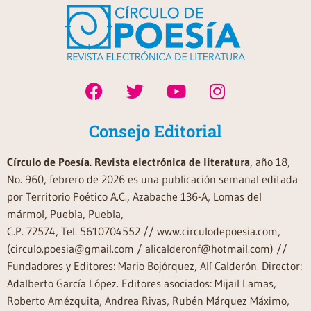
Consejo Editorial
Círculo de Poesía. Revista electrónica de literatura
, año 18,
No. 960, febrero de 2026 es una publicación semanal editada
por Territorio Poético A.C., Azabache 136-A, Lomas del
mármol, Puebla, Puebla,
C.P. 72574, Tel. 5610704552 // www.circulodepoesia.com,
(circulo.poesia@gmail.com / alicalderonf@hotmail.com) //
Fundadores y Editores: Mario Bojórquez, Alí Calderón. Director:
Adalberto García López. Editores asociados: Mijail Lamas,
Roberto Amézquita, Andrea Rivas, Rubén Márquez Máximo,