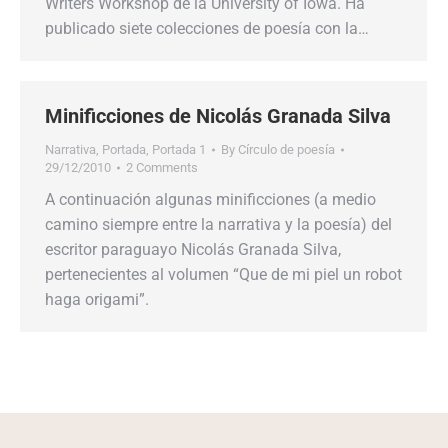
Writers Workshop de la University of Iowa. Ha
publicado siete colecciones de poesía con la…
Minificciones de Nicolás Granada Silva
Narrativa
,
Portada
,
Portada 1
By
Círculo de poesía
29/12/2010
2 Comments
A continuación algunas minificciones (a medio
camino siempre entre la narrativa y la poesía) del
escritor paraguayo Nicolás Granada Silva,
pertenecientes al volumen “Que de mi piel un robot
haga origami”.