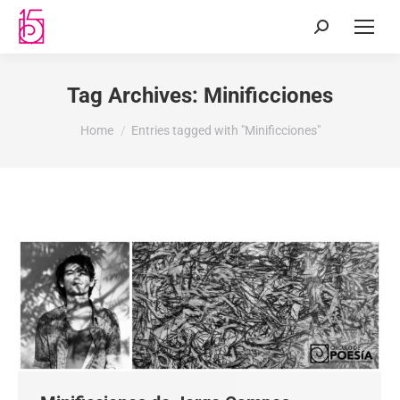
Tag Archives:
Minificciones
You are here:
Home
Entries tagged with "Minificciones"