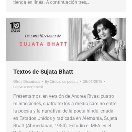
tienda en línea. A continuación tres…
Textos de Sujata Bhatt
Otros Discursos
By
Círculo de poesía
28/01/2018
Leave a comment
Presentamos, en versión de Andrea Rivas, cuatro
minificciones, cuatro textos a medio camino entre
la poesía y la narrativa, de la poeta hindú, criada
en Estados Unidos y radicada en Alemania, Sujeta
Bhatt (Ahmedabad, 1954). Estudió el MFA en el