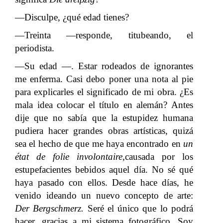
—Disculpe, ¿qué edad tienes?
—Treinta —responde, titubeando, el
periodista.
—Su edad —. Estar rodeados de ignorantes
me enferma. Casi debo poner una nota al pie
para explicarles el significado de mi obra. ¿Es
mala idea colocar el título en alemán? Antes
dije que no sabía que la estupidez humana
pudiera hacer grandes obras artísticas, quizá
sea el hecho de que me haya encontrado en
un
état de folie involontaire,
causada por los
estupefacientes bebidos aquel día. No sé qué
haya pasado con ellos. Desde hace días, he
venido ideando un nuevo concepto de arte:
Der Bergschmerz.
Seré el único que lo podrá
hacer, gracias a mi sistema fotográfico. Soy