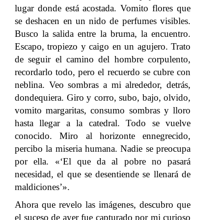
lugar donde está acostada. Vomito flores que
se deshacen en un nido de perfumes visibles.
Busco la salida entre la bruma, la encuentro.
Escapo, tropiezo y caigo en un agujero. Trato
de seguir el camino del hombre corpulento,
recordarlo todo, pero el recuerdo se cubre con
neblina. Veo sombras a mi alrededor, detrás,
dondequiera. Giro y corro, subo, bajo, olvido,
vomito margaritas, consumo sombras y lloro
hasta llegar a la catedral. Todo se vuelve
conocido. Miro al horizonte ennegrecido,
percibo la miseria humana. Nadie se preocupa
por ella. «‘El que da al pobre no pasará
necesidad, el que se desentiende se llenará de
maldiciones’».
Ahora que revelo las imágenes, descubro que
el suceso de ayer fue capturado por mi curioso