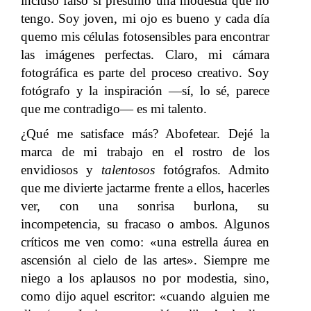
incluso falso si presumo una modestia que no
tengo. Soy joven, mi ojo es bueno y cada día
quemo mis células fotosensibles para encontrar
las imágenes perfectas. Claro, mi cámara
fotográfica es parte del proceso creativo. Soy
fotógrafo y la inspiración —sí, lo sé, parece
que me contradigo— es mi talento.
¿Qué me satisface más? Abofetear. Dejé la
marca de mi trabajo en el rostro de los
envidiosos y
talentosos
fotógrafos. Admito
que me divierte jactarme frente a ellos, hacerles
ver, con una sonrisa burlona, su
incompetencia, su fracaso o ambos. Algunos
críticos me ven como: «una estrella áurea en
ascensión al cielo de las artes». Siempre me
niego a los aplausos no por modestia, sino,
como dijo aquel escritor: «cuando alguien me