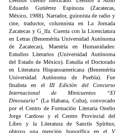
Leemos cuento mexicano. Leemos a Adso
Eduardo Gutiérrez Espinoza (Zacatecas,
México, 1988). Narrador, guionista de radio y
cine, traductor, columnista en La Jornada
Zacatecas y G_lfa. Cuenta con la Licenciatura
en Letras (Benemérita Universidad Autónoma
de Zacatecas), Maestría en Humanidades:
Estudios Literarios (Universidad Autónoma
del Estado de México). Estudia el Doctorado
en Literatura Hispanoamericana (Benemérita
Universidad Autónoma de Puebla). Fue
finalista en el
III Edición del Concurso
Internacional de Minicuentos “El
Dinosaurio”
(La Habana, Cuba)
,
convocado
por el Centro de Formación Literaria Onelio
Jorge Cardoso y el Centro Provincial del
Libro y la Literatura de Sanctis Spíritus;
obtuvo una mención honorífica en el
V