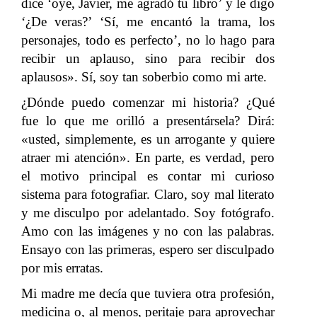
dice ‘oye, Javier, me agradó tu libro’ y le digo
‘¿De veras?’ ‘Sí, me encantó la trama, los
personajes, todo es perfecto’, no lo hago para
recibir un aplauso, sino para recibir dos
aplausos». Sí, soy tan soberbio como mi arte.
¿Dónde puedo comenzar mi historia? ¿Qué
fue lo que me orilló a presentársela? Dirá:
«usted, simplemente, es un arrogante y quiere
atraer mi atención». En parte, es verdad, pero
el motivo principal es contar mi curioso
sistema para fotografiar. Claro, soy mal literato
y me disculpo por adelantado. Soy fotógrafo.
Amo con las imágenes y no con las palabras.
Ensayo con las primeras, espero ser disculpado
por mis erratas.
Mi madre me decía que tuviera otra profesión,
medicina o, al menos, peritaje para aprovechar