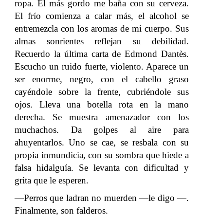
ropa. El más gordo me baña con su cerveza.
El frío comienza a calar más, el alcohol se
entremezcla con los aromas de mi cuerpo. Sus
almas sonrientes reflejan su debilidad.
Recuerdo la última carta de Edmond Dantès
.
Escucho un ruido fuerte, violento. Aparece un
ser enorme, negro, con el cabello graso
cayéndole sobre la frente, cubriéndole sus
ojos. Lleva una botella rota en la mano
derecha. Se muestra amenazador con los
muchachos. Da golpes al aire para
ahuyentarlos. Uno se cae, se resbala con su
propia inmundicia, con su sombra que hiede a
falsa hidalguía. Se levanta con dificultad y
grita que le esperen.
—Perros que ladran no muerden —le digo —.
Finalmente, son falderos.