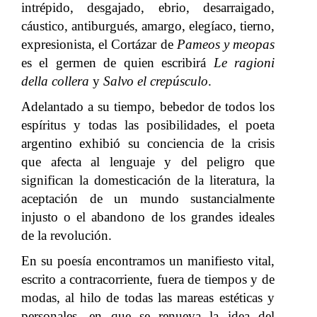
intrépido, desgajado, ebrio, desarraigado,
cáustico, antiburgués, amargo, elegíaco, tierno,
expresionista, el Cortázar de
Pameos y meopas
es el germen de quien escribirá
Le ragioni
della collera
y
Salvo el crepúsculo
.
Adelantado a su tiempo, bebedor de todos los
espíritus y todas las posibilidades, el poeta
argentino exhibió su conciencia de la crisis
que afecta al lenguaje y del peligro que
significan la domesticación de la literatura, la
aceptación de un mundo sustancialmente
injusto o el abandono de los grandes ideales
de la revolución.
En su poesía encontramos un manifiesto vital,
escrito a contracorriente, fuera de tiempos y de
modas, al hilo de todas las mareas estéticas y
personales, en que se renueva la idea del