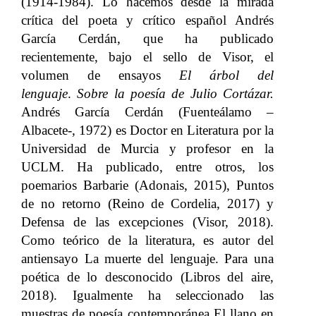
(1914-1984). Lo hacemos desde la mirada
crítica del poeta y crítico español Andrés
García Cerdán, que ha publicado
recientemente, bajo el sello de Visor, el
volumen de ensayos
El árbol del
lenguaje
.
Sobre la poesía de Julio Cortázar.
Andrés García Cerdán (Fuenteálamo –
Albacete-, 1972) es Doctor en Literatura por la
Universidad de Murcia y profesor en la
UCLM. Ha publicado, entre otros, los
poemarios Barbarie (Adonais, 2015), Puntos
de no retorno (Reino de Cordelia, 2017) y
Defensa de las excepciones (Visor, 2018).
Como teórico de la literatura, es autor del
antiensayo La muerte del lenguaje. Para una
poética de lo desconocido (Libros del aire,
2018). Igualmente ha seleccionado las
muestras de poesía contemporánea El llano en