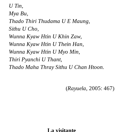
U Tin,
Mya Bu,
Thado Thiri Thudama U E Maung,
Sithu U Cho,
Wunna Kyaw Htin U Khin Zaw,
Wunna Kyaw Htin U Thein Han,
Wunna Kyaw Htin U Myo Min,
Thiri Pyanchi U Thant,
Thado Maha Thray Sithu U Chan Htoon.
(
Rayuela
, 2005: 467)
La visitante