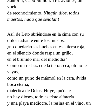
Santorín, Cabo Súnion. Tres aviones, un
vuelo
de reconocimiento.
Ningún dios, todos
muertos, nada que señalar.
)
Así, de Leto abriéndose en la cima con su
dolor radiante entre los muslos,
¿no quedarán las huellas en esta tierra roja,
en el silencio donde raspa un grillo,
en el bruñido mar del mediodía?
Como un rechazo de la tierra seca, oh no te
vayas,
como un puño de mármol en la cara, ávida
boca eterna,
dialéctica de Delos: Huye, quédate,
no hay dioses, todo es triste alfarería
y una playa mediocre, la resina en el vino, un