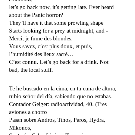
let’s go back now, it’s getting late. Ever heard
about the Panic horror?
They’ll have it that some prowling shape
Starts looking for a prey at midnight, and -
Merci, je fume des blondes,
Vous savez, c’est plus doux, et puis,
l’humidité des lieux sacré…
C’est connu. Let’s go back for a drink. Not
bad, the local stuff.
Te he buscado en la cima, en tu cuna de altura,
rubio señor del día, sabiendo que no estabas.
Contador Geiger: radioactividad, 40. (Tres
aviones a chorro
Pasan sobre Andros, Tinos, Paros, Hydra,
Míkonos,