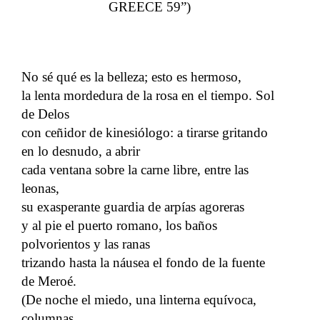
GREECE 59”)
No sé qué es la belleza; esto es hermoso,
la lenta mordedura de la rosa en el tiempo. Sol
de Delos
con ceñidor de kinesiólogo: a tirarse gritando
en lo desnudo, a abrir
cada ventana sobre la carne libre, entre las
leonas,
su exasperante guardia de arpías agoreras
y al pie el puerto romano, los baños
polvorientos y las ranas
trizando hasta la náusea el fondo de la fuente
de Meroé.
(De noche el miedo, una linterna equívoca,
columnas,