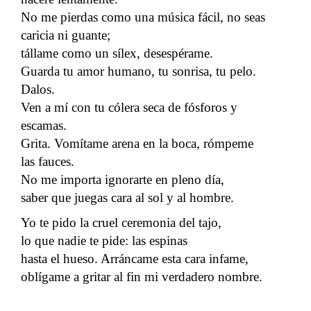
No me pierdas como una música fácil, no seas
caricia ni guante;
tállame como un sílex, desespérame.
Guarda tu amor humano, tu sonrisa, tu pelo.
Dalos.
Ven a mí con tu cólera seca de fósforos y
escamas.
Grita. Vomítame arena en la boca, rómpeme
las fauces.
No me importa ignorarte en pleno día,
saber que juegas cara al sol y al hombre.
Yo te pido la cruel ceremonia del tajo,
lo que nadie te pide: las espinas
hasta el hueso. Arráncame esta cara infame,
oblígame a gritar al fin mi verdadero nombre.