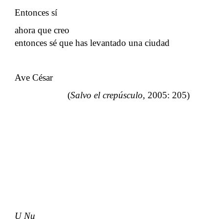
Entonces sí
ahora que creo
entonces sé que has levantado una ciudad
Ave César
(
Salvo el crepúsculo
, 2005: 205)
U Nu