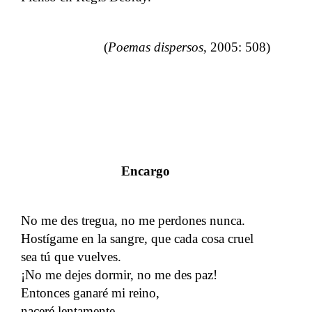
(
Poemas dispersos
, 2005: 508)
Encargo
No me des tregua, no me perdones nunca.
Hostígame en la sangre, que cada cosa cruel
sea tú que vuelves.
¡No me dejes dormir, no me des paz!
Entonces ganaré mi reino,
naceré lentamente.