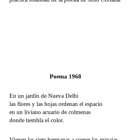
Poema 1968
En un jardín de Nueva Delhi
las flores y las hojas ordenan el espacio
en un liviano acuario de colmenas
donde tiembla el color.
Vienen las siete hermanas a comer las migajas