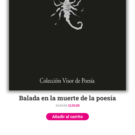
Balada en la muerte de la poesía
$
199.00
$
150.00
Añadir al carrito