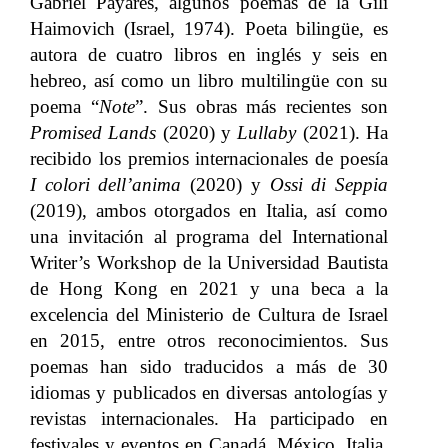
Gabriel Payares, algunos poemas de la Gili
Haimovich (Israel, 1974). Poeta bilingüe, es
autora de cuatro libros en inglés y seis en
hebreo, así como un libro multilingüe con su
poema “
Note
”. Sus obras más recientes son
Promised Lands
(2020) y
Lullaby
(2021). Ha
recibido los premios internacionales de poesía
I colori dell’anima
(2020) y
Ossi di Seppia
(2019), ambos otorgados en Italia, así como
una invitación al programa del International
Writer’s Workshop de la Universidad Bautista
de Hong Kong en 2021 y una beca a la
excelencia del Ministerio de Cultura de Israel
en 2015, entre otros reconocimientos. Sus
poemas han sido traducidos a más de 30
idiomas y publicados en diversas antologías y
revistas internacionales. Ha participado en
festivales y eventos en Canadá, México, Italia,