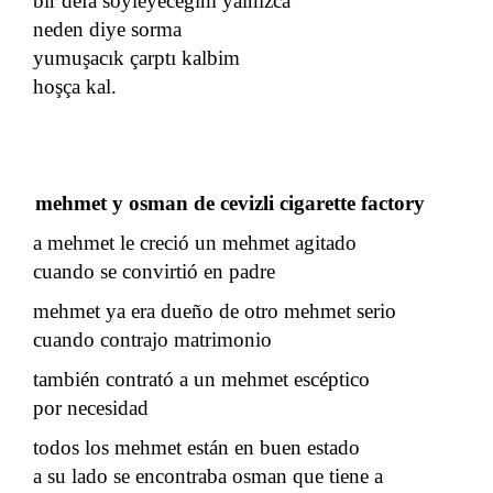
bir defa söyleyeceğim yalnızca
neden diye sorma
yumuşacık çarptı kalbim
hoşça kal.
mehmet y osman de cevizli cigarette factory
a mehmet le creció un mehmet agitado
cuando se convirtió en padre
mehmet ya era dueño de otro mehmet serio
cuando contrajo matrimonio
también contrató a un mehmet escéptico
por necesidad
todos los mehmet están en buen estado
a su lado se encontraba osman que tiene a