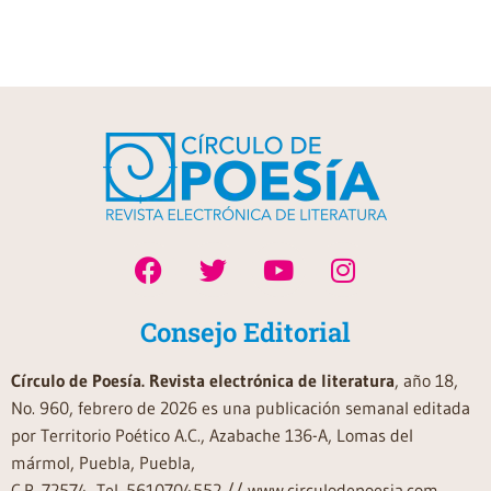
Consejo Editorial
Círculo de Poesía. Revista electrónica de literatura
, año 18,
No. 960, febrero de 2026 es una publicación semanal editada
por Territorio Poético A.C., Azabache 136-A, Lomas del
mármol, Puebla, Puebla,
C.P. 72574, Tel. 5610704552 // www.circulodepoesia.com,