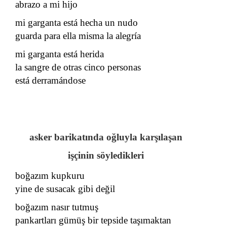
abrazo a mi hijo
mi garganta está hecha un nudo
guarda para ella misma la alegría
mi garganta está herida
la sangre de otras cinco personas
está derramándose
asker barikatında oğluyla karşılaşan
işçinin söyledikleri
boğazım kupkuru
yine de susacak gibi değil
boğazım nasır tutmuş
pankartları gümüş bir tepside taşımaktan