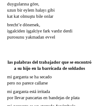
duygularına göre,
uzun bir eylem halayı gibi
kat kat olmuştu bile onlar
brecht’e dönersek,
işgalciden işgalciye fark vardır derdi
purosunu yakmadan evvel
las palabras del trabajador que se encontró
a su hijo en la barricada de soldados
mi garganta se ha secado
pero no parece callarse
mi garganta está irritada
por llevar pancartas en bandejas de plata