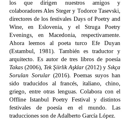
los que dirigen nuestros amigos y
colaboradores Ales Steger y Todorce Tasevski,
directores de los festivales Days of Poetry and
Wine, en Eslovenia, y el Struga Poetry
Evenings, en Macedonia, respectivamente.
Ahora leemos al poeta turco Efe Duyan
(Estambul, 1981). También es traductor y
arquitecto. Es autor de tres libros de poesía
Takas
(2006),
Tek Şiirlik Aşklar
(2012) y
Sıkça
Sorulan Sorular
(2016). Poemas suyos han
sido traducidos al francés, italiano, chino,
griego, entre otras lenguas. Colabora con el
Offline Istanbul Poetry Festival y distintos
festivales de poesía en el mundo. Las
traducciones son de Adalberto García López.