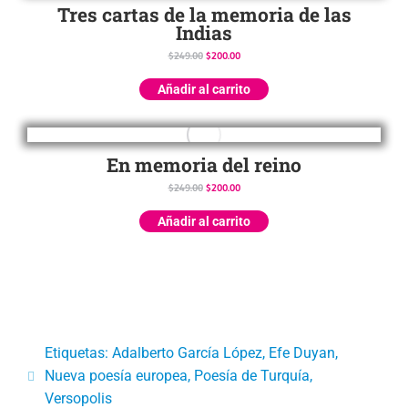
Tres cartas de la memoria de las
Indias
$
249.00
$
200.00
Añadir al carrito
En memoria del reino
$
249.00
$
200.00
Añadir al carrito
Etiquetas:
Adalberto García López
,
Efe Duyan
,
Nueva poesía europea
,
Poesía de Turquía
,
Versopolis