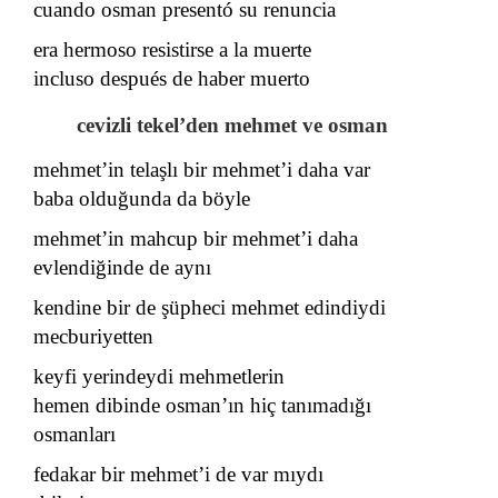
cuando osman presentó su renuncia
era hermoso resistirse a la muerte
incluso después de haber muerto
cevizli tekel’den mehmet ve osman
mehmet’in telaşlı bir mehmet’i daha var
baba olduğunda da böyle
mehmet’in mahcup bir mehmet’i daha
evlendiğinde de aynı
kendine bir de şüpheci mehmet edindiydi
mecburiyetten
keyfi yerindeydi mehmetlerin
hemen dibinde osman’ın hiç tanımadığı
osmanları
fedakar bir mehmet’i de var mıydı