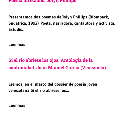
Poesía afrikáans: Jolyn Phillips
Presentamos dos poemas de Jolyn Phillips (Blompark,
Sudáfrica, 1992). Poeta, narradora, cantautora y activista.
Estudió…
Leer más
Si el río abriese los ojos: Antología de la
continuidad. Joan Manuel Garcia (Venezuela).
Leemos, en el marco del dossier de poesía joven
venezolana Si el río abriese los…
Leer más