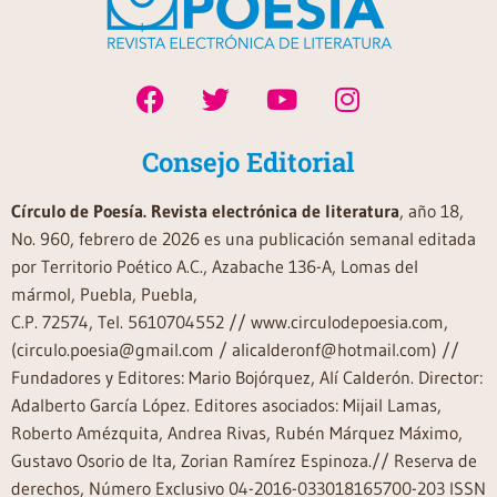
Consejo Editorial
Círculo de Poesía. Revista electrónica de literatura
, año 18,
No. 960, febrero de 2026 es una publicación semanal editada
por Territorio Poético A.C., Azabache 136-A, Lomas del
mármol, Puebla, Puebla,
C.P. 72574, Tel. 5610704552 // www.circulodepoesia.com,
(circulo.poesia@gmail.com / alicalderonf@hotmail.com) //
Fundadores y Editores: Mario Bojórquez, Alí Calderón. Director:
Adalberto García López. Editores asociados: Mijail Lamas,
Roberto Amézquita, Andrea Rivas, Rubén Márquez Máximo,
Gustavo Osorio de Ita, Zorian Ramírez Espinoza.// Reserva de
derechos, Número Exclusivo 04-2016-033018165700-203 ISSN