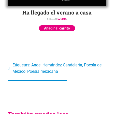
Ha llegado el verano a casa
$
249.00
$
200.00
Añadir al carrito
Etiquetas:
Ángel Hernández Candelaria
,
Poesía de
México
,
Poesía mexicana