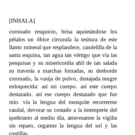
[INHALA]
coronado resquicio, brisa aquietándose los
pétalos un óbice circunda la tesitura de este
llanto mineral que resplandece, candelilla de la
santa esquina, tan agua tan vértigo que vía las
pesquisas y su misericordia añil de tan salada
su travesía a marchas forzadas, su desborde
coronado, la vasija de polvo, destajada mugre
enloquecida: así mi cuerpo. así este cuerpo
destazado. así ese cuerpo destazado que fue
mío. vía la lengua del mezquite recorrerme
caudal, devorar su costado a la intemperie del
quebranto al medio día, atravesarme la vigilia
sin reparo, cegarme la lengua del sol y las
costillas.