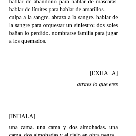
hablar de abandono para hablar de máscaras.
hablar de límites para hablar de amarillos.
culpa a la sangre. abraza a la sangre. hablar de
la sangre para orquestar un siniestro: dos soles
bañan lo perdido. nombrarse familia para jugar
a los quemados.
[EXHALA]
atraes lo que eres
[INHALA]
una cama. una cama y dos almohadas. una
cama, dos almohadas y el cielo en obra negra.