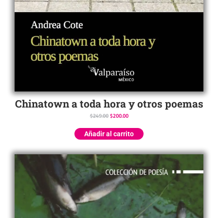
Chinatown a toda hora y otros poemas
$
249.00
$
200.00
Añadir al carrito