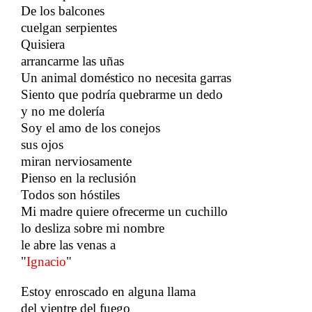
De los balcones
​​
cuelgan serpientes
Quisiera
​​
arrancarme las uñas
​​
Un animal doméstico no necesita garras
Siento que podría quebrarme un dedo
y no me dolería
​​
Soy el amo de los conejos
sus ojos
​​
miran nerviosamente
​​
Pienso en la reclusión
Todos son hóstiles
Mi madre quiere ofrecerme un cuchillo
​​
lo desliza sobre mi nombre
le abre las venas a
"
Ignacio
"
Estoy enroscado en alguna llama
​​
del vientre del fuego
​​