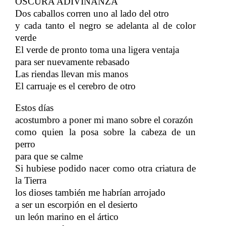
OSCURA ADIVINANZA
Dos caballos corren uno al lado del otro
y cada tanto el negro se adelanta al de color
verde
​​
El verde de pronto toma una ligera ventaja
​​
para ser nuevamente rebasado
Las riendas llevan mis manos
​​
El carruaje es el cerebro de otro​​
Estos días
​​
acostumbro a poner mi mano sobre el corazón
​​
como quien la posa sobre la cabeza de un
perro
​​
para que se calme
Si hubiese podido nacer como otra criatura de
la Tierra
los dioses también me habrían arrojado
​​
a ser un escorpión en el desierto
un león marino en el ártico
​​