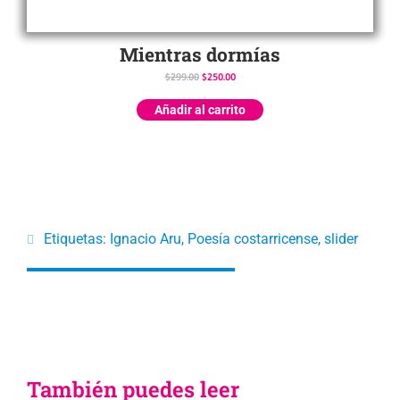
Mientras dormías
$
299.00
$
250.00
Añadir al carrito
Etiquetas:
Ignacio Aru
,
Poesía costarricense
,
slider
También puedes leer