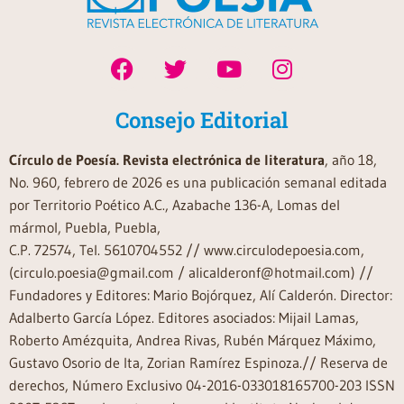
Consejo Editorial
Círculo de Poesía. Revista electrónica de literatura
, año 18,
No. 960, febrero de 2026 es una publicación semanal editada
por Territorio Poético A.C., Azabache 136-A, Lomas del
mármol, Puebla, Puebla,
C.P. 72574, Tel. 5610704552 // www.circulodepoesia.com,
(circulo.poesia@gmail.com / alicalderonf@hotmail.com) //
Fundadores y Editores: Mario Bojórquez, Alí Calderón. Director:
Adalberto García López. Editores asociados: Mijail Lamas,
Roberto Amézquita, Andrea Rivas, Rubén Márquez Máximo,
Gustavo Osorio de Ita, Zorian Ramírez Espinoza.// Reserva de
derechos, Número Exclusivo 04-2016-033018165700-203 ISSN