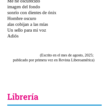
Me he oscurecido
imagen del fondo
sonrío con dientes de ónix
Hombre oscuro
alas cobijan a las mías​​
Un sello para mi voz
Adiós
​​
(Escrito en el mes de agosto, 2025;
​​
publicado por primera vez en Revista Liberoamérica)
Librería