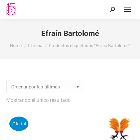
Efraín Bartolomé
You are here:
Home
Librería
Productos etiquetados “Efraín Bartolomé”
Mostrando el único resultado
¡Oferta!