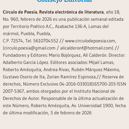
Círculo de Poesía. Revista electrónica de literatura
, año 18,
No. 960, febrero de 2026 es una publicación semanal editada
por Territorio Poético A.C., Azabache 136-A, Lomas del
mármol, Puebla, Puebla,
C.P. 72574, Tel. 5610704552 // www.circulodepoesia.com,
(circulo.poesia@gmail.com / alicalderonf@hotmail.com) //
Fundadores y Editores: Mario Bojórquez, Alí Calderón. Director:
Adalberto García López. Editores asociados: Mijail Lamas,
Roberto Amézquita, Andrea Rivas, Rubén Márquez Máximo,
Gustavo Osorio de Ita, Zorian Ramírez Espinoza.// Reserva de
derechos, Número Exclusivo 04-2016-033018165700-203 ISSN
2007-5367, ambos otorgados por el Instituto Nacional de
Derechos de Autor. Responsable de la última actualización de
este Número, Roberto Amézquita, Av. Universidad 1900, fecha
de última modificación, 5 de febrero de 2026