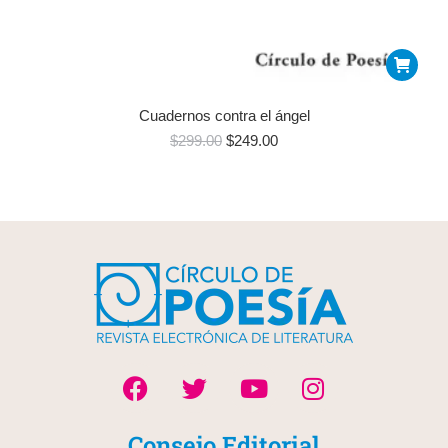
Cuadernos contra el ángel
$
299.00
$
249.00
Consejo Editorial