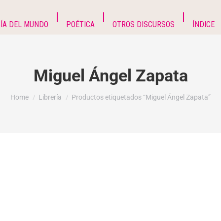
ÍA DEL MUNDO
POÉTICA
OTROS DISCURSOS
ÍNDICE
Miguel Ángel Zapata
You are here:
Home
Librería
Productos etiquetados “Miguel Ángel Zapata”