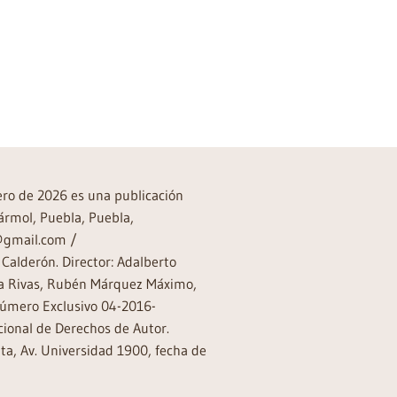
rero de 2026 es una publicación
ármol, Puebla, Puebla,
a@gmail.com /
Calderón. Director: Adalberto
rea Rivas, Rubén Márquez Máximo,
Número Exclusivo 04-2016-
ional de Derechos de Autor.
a, Av. Universidad 1900, fecha de