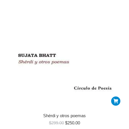
Shérdi y otros poemas
$
299.00
$
250.00