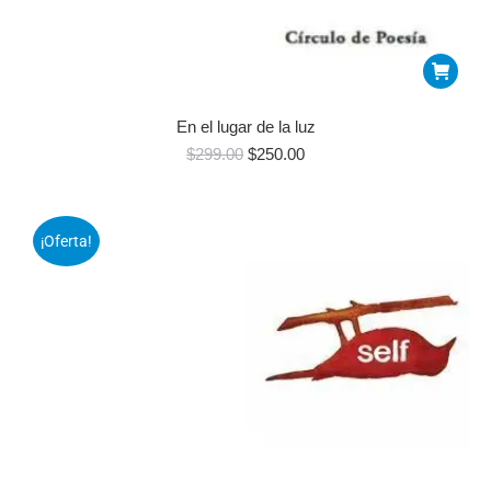
En el lugar de la luz
$
299.00
$
250.00
¡Oferta!