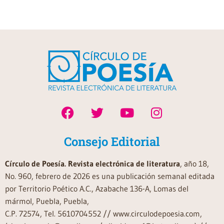
Consejo Editorial
Círculo de Poesía. Revista electrónica de literatura
, año 18,
No. 960, febrero de 2026 es una publicación semanal editada
por Territorio Poético A.C., Azabache 136-A, Lomas del
mármol, Puebla, Puebla,
C.P. 72574, Tel. 5610704552 // www.circulodepoesia.com,