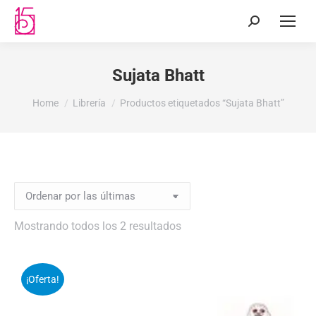
Sujata Bhatt
You are here:
Home
Librería
Productos etiquetados “Sujata Bhatt”
Mostrando todos los 2 resultados
¡Oferta!