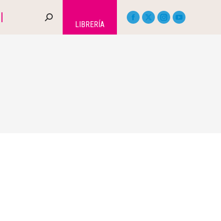
LIBRERÍA