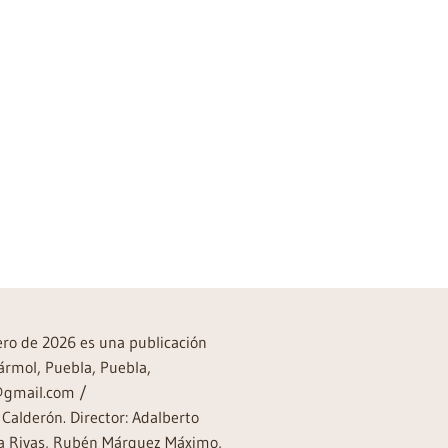
rero de 2026 es una publicación
ármol, Puebla, Puebla,
a@gmail.com /
Calderón. Director: Adalberto
rea Rivas, Rubén Márquez Máximo,