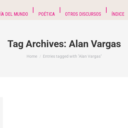
ÍA DEL MUNDO
POÉTICA
OTROS DISCURSOS
ÍNDICE
Tag Archives:
Alan Vargas
You are here:
Home
Entries tagged with "Alan Vargas"