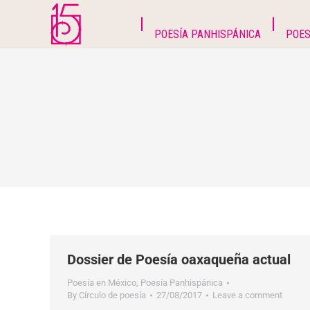
POESÍA PANHISPÁNICA
POES
Dossier de Poesía oaxaqueña actual
Poesía en México
,
Poesía Panhispánica
By
Círculo de poesía
27/08/2017
Leave a comment