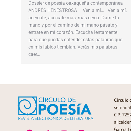
Dossier de poesía oaxaqueña contemporánea
ANDRÉS HENESTROSA Ven a mí… Ven a mí,
acércate, acércate más, más cerca. Dame tu
mano y por el camino de mi mano pásate y
éntrate en mi corazón. Escucha lentamente
para que puedas entender estas palabras que
en mis labios tiemblan. Verás mis palabras
caer…
Círculo 
semanal 
C.P. 725
alicalde
García L