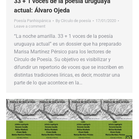
33 + 1 voces de la poesía uruguaya
actual: Álvaro Ojeda
Poesía Panhispánica
By
Círculo de poesía
17/01/2020
Leave a comment
“La noche amarilla. 33 + 1 voces de la poesía
uruguaya actual” es un dossier que ha preparado
Marisa Martínez Pérsico para los lectores de
Círculo de Poesía. Su objetivo es visibilizar y
difundir un repertorio de voces que se inscriben en
distintas tradiciones líricas, es decir, mostrar una
parte de lo que acontece en la…