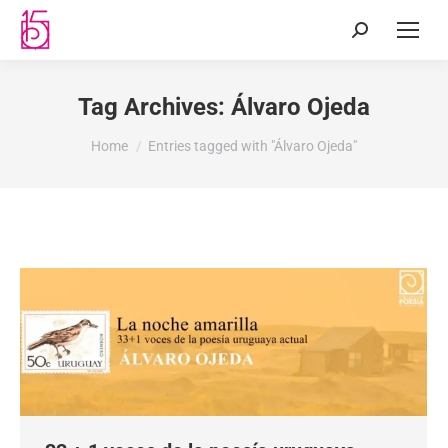
Tag Archives:
Álvaro Ojeda
You are here:
Home
Entries tagged with "Álvaro Ojeda"