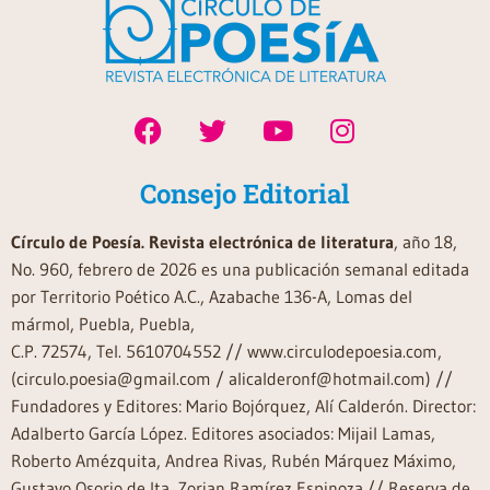
Consejo Editorial
Círculo de Poesía. Revista electrónica de literatura
, año 18,
No. 960, febrero de 2026 es una publicación semanal editada
por Territorio Poético A.C., Azabache 136-A, Lomas del
mármol, Puebla, Puebla,
C.P. 72574, Tel. 5610704552 // www.circulodepoesia.com,
(circulo.poesia@gmail.com / alicalderonf@hotmail.com) //
Fundadores y Editores: Mario Bojórquez, Alí Calderón. Director:
Adalberto García López. Editores asociados: Mijail Lamas,
Roberto Amézquita, Andrea Rivas, Rubén Márquez Máximo,
Gustavo Osorio de Ita, Zorian Ramírez Espinoza.// Reserva de