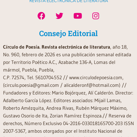
Consejo Editorial
Círculo de Poesía. Revista electrónica de literatura
, año 18,
No. 960, febrero de 2026 es una publicación semanal editada
por Territorio Poético A.C., Azabache 136-A, Lomas del
mármol, Puebla, Puebla,
C.P. 72574, Tel. 5610704552 // www.circulodepoesia.com,
(circulo.poesia@gmail.com / alicalderonf@hotmail.com) //
Fundadores y Editores: Mario Bojórquez, Alí Calderón. Director:
Adalberto García López. Editores asociados: Mijail Lamas,
Roberto Amézquita, Andrea Rivas, Rubén Márquez Máximo,
Gustavo Osorio de Ita, Zorian Ramírez Espinoza.// Reserva de
derechos, Número Exclusivo 04-2016-033018165700-203 ISSN
2007-5367, ambos otorgados por el Instituto Nacional de