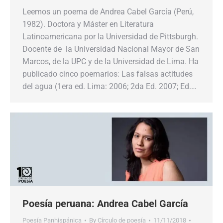
Leemos un poema de Andrea Cabel García (Perú,
1982). Doctora y Máster en Literatura
Latinoamericana por la Universidad de Pittsburgh.
Docente de la Universidad Nacional Mayor de San
Marcos, de la UPC y de la Universidad de Lima. Ha
publicado cinco poemarios: Las falsas actitudes
del agua (1era ed. Lima: 2006; 2da Ed. 2007; Ed.…
Poesía peruana: Andrea Cabel García
Poesía Panhispánica
By
Círculo de poesía
11/11/2018