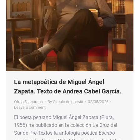
La metapoética de Miguel Ángel
Zapata. Texto de Andrea Cabel García.
Otros Discursos
By
Círculo de poesía
02/05/2026
Leave a comment
El poeta peruano Miguel Ángel Zapata (Piura,
1955) ha publicado en la colección La Cruz del
Sur de Pre-Textos la antología poética
Escribo