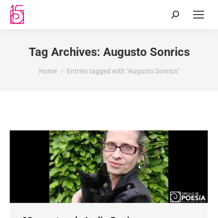
Tag Archives:
Augusto Sonrics
You are here:
Home
Entries tagged with "Augusto Sonrics"