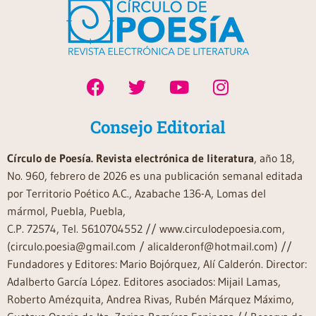
Consejo Editorial
Círculo de Poesía. Revista electrónica de literatura
, año 18,
No. 960, febrero de 2026 es una publicación semanal editada
por Territorio Poético A.C., Azabache 136-A, Lomas del
mármol, Puebla, Puebla,
C.P. 72574, Tel. 5610704552 // www.circulodepoesia.com,
(circulo.poesia@gmail.com / alicalderonf@hotmail.com) //
Fundadores y Editores: Mario Bojórquez, Alí Calderón. Director:
Adalberto García López. Editores asociados: Mijail Lamas,
Roberto Amézquita, Andrea Rivas, Rubén Márquez Máximo,