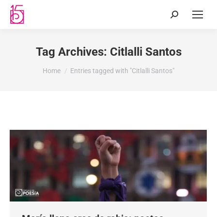
Tag Archives:
Citlalli Santos
You are here:
Home
Entries tagged with "Citlalli Santos"