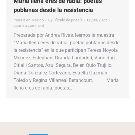
María llena eres de rabia: poetas
poblanas desde la resistencia
Poesía en México
By
Círculo de poesía
06/03/2022
Leave a comment
Preparada por Andrea Rivas, leemos la muestra
“María llena eres de rabia: poetas poblanas desde
la resistencia” en la que participan Teresa Noyola
Méndez, Estephani Granda Lamadrid, Vane Ruiz,
Citlalli Santos, Azul Segura, Belen Quio Trujillo,
Diana González Cortezano, Estrella Guzmán
Toledo y Regina Villarreal Betancourt. María
llena eres de rabia: poetas…