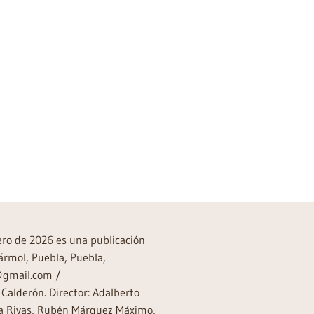
rero de 2026 es una publicación
ármol, Puebla, Puebla,
a@gmail.com /
Calderón. Director: Adalberto
rea Rivas, Rubén Márquez Máximo,