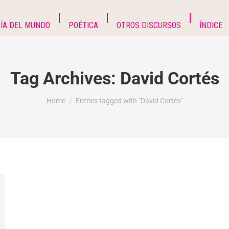
ÍA DEL MUNDO
POÉTICA
OTROS DISCURSOS
ÍNDICE
Tag Archives:
David Cortés
You are here:
Home
Entries tagged with "David Cortés"