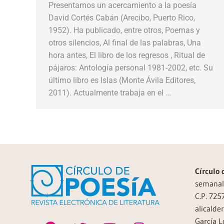
Presentamos un acercamiento a la poesía
David Cortés Cabán (Arecibo, Puerto Rico,
1952). Ha publicado, entre otros, Poemas y
otros silencios, Al final de las palabras, Una
hora antes, El libro de los regresos , Ritual de
pájaros: Antología personal 1981-2002, etc. Su
último libro es Islas (Monte Ávila Editores,
2011). Actualmente trabaja en el …
Círculo 
semanal 
C.P. 725
alicalde
García L