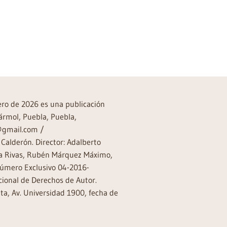
rero de 2026 es una publicación
ármol, Puebla, Puebla,
a@gmail.com /
Calderón. Director: Adalberto
rea Rivas, Rubén Márquez Máximo,
Número Exclusivo 04-2016-
ional de Derechos de Autor.
a, Av. Universidad 1900, fecha de