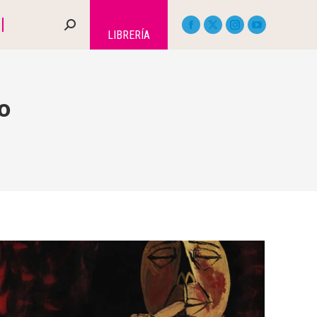
LIBRERÍA
o