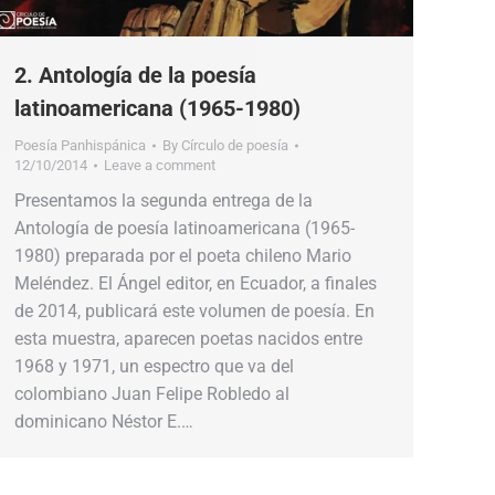
2. Antología de la poesía
latinoamericana (1965-1980)
Poesía Panhispánica
By
Círculo de poesía
12/10/2014
Leave a comment
Presentamos la segunda entrega de la
Antología de poesía latinoamericana (1965-
1980) preparada por el poeta chileno Mario
Meléndez. El Ángel editor, en Ecuador, a finales
de 2014, publicará este volumen de poesía. En
esta muestra, aparecen poetas nacidos entre
1968 y 1971, un espectro que va del
colombiano Juan Felipe Robledo al
dominicano Néstor E.…