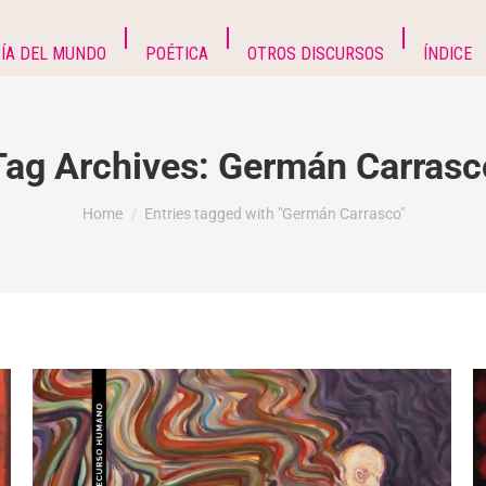
ÍA DEL MUNDO
POÉTICA
OTROS DISCURSOS
ÍNDICE
Tag Archives:
Germán Carrasc
You are here:
Home
Entries tagged with "Germán Carrasco"