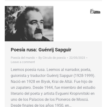
Poesía rusa: Guénrij Sapguir
Poesía del mundo
By
Círculo de poesía
22/05/2023
Leave a comment
Leemos poesía rusa. Leemos al narrador, poeta,
guionista y traductor Guénrij Sapguir (1928-1999).
Nació en 1928 en Biysk, Krai de Altái. Fue hijo de
un zapatero. Desde 1944, fue miembro del estudio
literario del poeta y artista Evgueni Kropivnitski en
uno de los Palacios de los Pioneros de Moscú.
Desde finales de los años 1950, en…