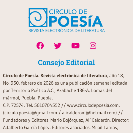
Consejo Editorial
Círculo de Poesía. Revista electrónica de literatura
, año 18,
No. 960, febrero de 2026 es una publicación semanal editada
por Territorio Poético A.C., Azabache 136-A, Lomas del
mármol, Puebla, Puebla,
C.P. 72574, Tel. 5610704552 // www.circulodepoesia.com,
(circulo.poesia@gmail.com / alicalderonf@hotmail.com) //
Fundadores y Editores: Mario Bojórquez, Alí Calderón. Director:
Adalberto García López. Editores asociados: Mijail Lamas,