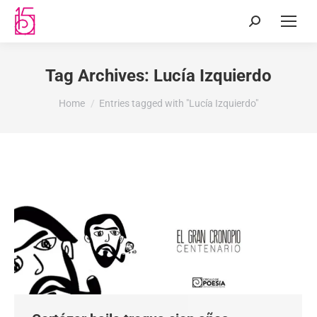
Tag Archives:
Lucía Izquierdo
You are here:
Home
Entries tagged with "Lucía Izquierdo"