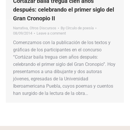
Cortázar baila tregua cien años
después: celebrando el primer siglo del
Gran Cronopio II
Narrativa
,
Otros Discursos
By
Círculo de poesía
08/09/2014
Leave a comment
Comenzamos con la publicación de los textos y
gráficas de los participantes en el concurso
“Cortázar baila tregua cien años después:
celebrando el primer siglo del Gran Cronopio”. Hoy
presentamos a una dibujante y dos autoras
jóvenes, egresadas de la Universidad
Iberoamericana Puebla, cuyos poemas y cuentos
han surgido de la lectura de la obra…