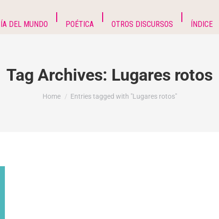
ÍA DEL MUNDO
POÉTICA
OTROS DISCURSOS
ÍNDICE
Tag Archives:
Lugares rotos
You are here:
Home
Entries tagged with "Lugares rotos"