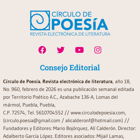
Consejo Editorial
Círculo de Poesía. Revista electrónica de literatura
, año 18,
No. 960, febrero de 2026 es una publicación semanal editada
por Territorio Poético A.C., Azabache 136-A, Lomas del
mármol, Puebla, Puebla,
C.P. 72574, Tel. 5610704552 // www.circulodepoesia.com,
(circulo.poesia@gmail.com / alicalderonf@hotmail.com) //
Fundadores y Editores: Mario Bojórquez, Alí Calderón. Director:
Adalberto García López. Editores asociados: Mijail Lamas,