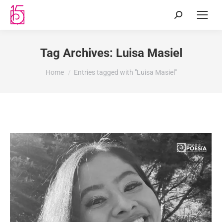
Tag Archives:
Luisa Masiel
You are here:
Home
Entries tagged with "Luisa Masiel"