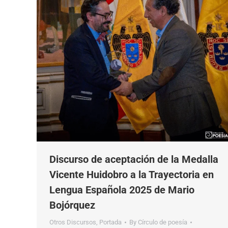
Discurso de aceptación de la Medalla
Vicente Huidobro a la Trayectoria en
Lengua Española 2025 de Mario
Bojórquez
Otros Discursos
,
Portada
By
Círculo de poesía