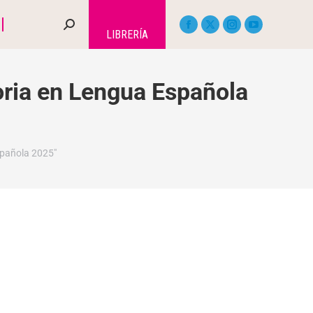
LIBRERÍA
oria en Lengua Española
spañola 2025"