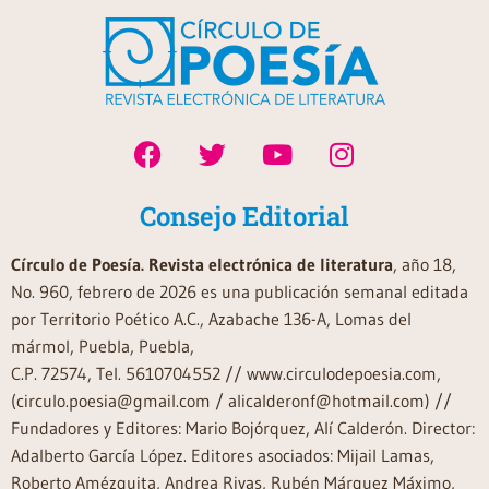
Consejo Editorial
Círculo de Poesía. Revista electrónica de literatura
, año 18,
No. 960, febrero de 2026 es una publicación semanal editada
por Territorio Poético A.C., Azabache 136-A, Lomas del
mármol, Puebla, Puebla,
C.P. 72574, Tel. 5610704552 // www.circulodepoesia.com,
(circulo.poesia@gmail.com / alicalderonf@hotmail.com) //
Fundadores y Editores: Mario Bojórquez, Alí Calderón. Director:
Adalberto García López. Editores asociados: Mijail Lamas,
Roberto Amézquita, Andrea Rivas, Rubén Márquez Máximo,