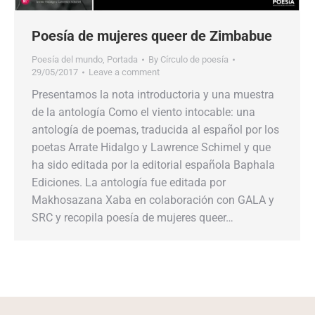
Poesía de mujeres queer de Zimbabue
Poesía del mundo
,
Portada
By
Círculo de poesía
29/05/2017
Leave a comment
Presentamos la nota introductoria y una muestra
de la antología Como el viento intocable: una
antología de poemas, traducida al español por los
poetas Arrate Hidalgo y Lawrence Schimel y que
ha sido editada por la editorial española Baphala
Ediciones. La antología fue editada por
Makhosazana Xaba en colaboración con GALA y
SRC y recopila poesía de mujeres queer…