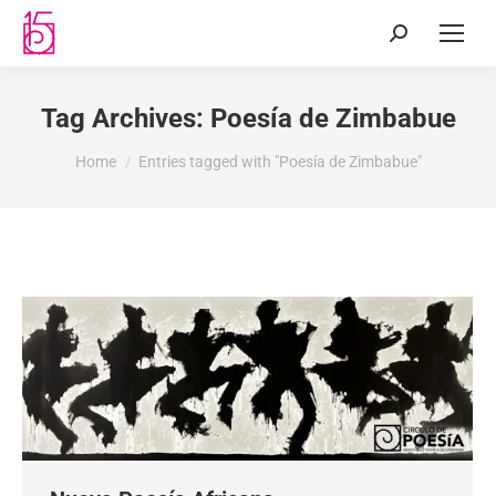
Tag Archives:
Poesía de Zimbabue
You are here:
Home
Entries tagged with "Poesía de Zimbabue"