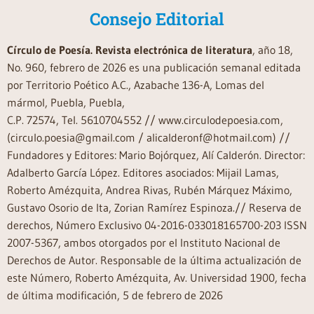
Consejo Editorial
Círculo de Poesía. Revista electrónica de literatura
, año 18,
No. 960, febrero de 2026 es una publicación semanal editada
por Territorio Poético A.C., Azabache 136-A, Lomas del
mármol, Puebla, Puebla,
C.P. 72574, Tel. 5610704552 // www.circulodepoesia.com,
(circulo.poesia@gmail.com / alicalderonf@hotmail.com) //
Fundadores y Editores: Mario Bojórquez, Alí Calderón. Director:
Adalberto García López. Editores asociados: Mijail Lamas,
Roberto Amézquita, Andrea Rivas, Rubén Márquez Máximo,
Gustavo Osorio de Ita, Zorian Ramírez Espinoza.// Reserva de
derechos, Número Exclusivo 04-2016-033018165700-203 ISSN
2007-5367, ambos otorgados por el Instituto Nacional de
Derechos de Autor. Responsable de la última actualización de
este Número, Roberto Amézquita, Av. Universidad 1900, fecha
de última modificación, 5 de febrero de 2026