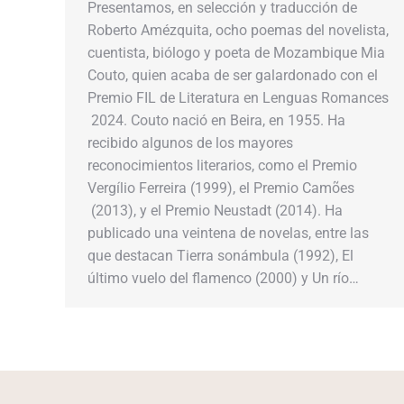
Presentamos,​​ en selección y traducción de
Roberto Amézquita,​​ ocho​​ poemas del novelista,
cuentista, biólogo y​​ poeta de Mozambique Mia
Couto,​​ quien acaba de ser galardonado con el
Premio FIL de Literatura en Lenguas Romances​​
2024. Couto​​ nació en​​ Beira,​​ en​​ 1955.​​ Ha
recibido algunos de los mayores
reconocimientos literarios,​​ como el​​ Premio
Vergílio Ferreira (1999),​​ el​​ Premio Camões​​
(2013),​​ y​​ el​​ Premio​​ Neustadt​​ (2014).​​ Ha
publicado​​ una veintena​​ de​​ novelas, entre las
que destacan​​ Tierra sonámbula​​ (1992),​​ El
último vuelo del flamenco​​ (2000)​​ y​​ Un río…