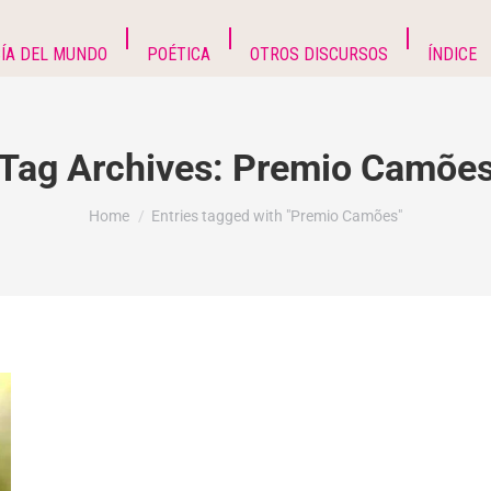
ÍA DEL MUNDO
POÉTICA
OTROS DISCURSOS
ÍNDICE
Tag Archives:
Premio Camõe
You are here:
Home
Entries tagged with "Premio Camões"