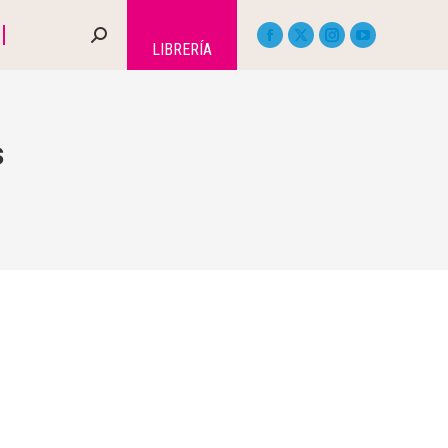
LIBRERÍA
s