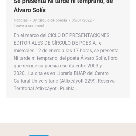
Se presenta Ni tarde ni temprano, de
Álvaro Solís
Noticias
By
Círculo de poesía
05/01/2022
Leave a comment
En el marco del CICLO DE PRESENTACIONES
EDITORIALES DE CÍRCULO DE POESÍA, el
miércoles 12 de enero a las 17 horas, se presenta
Ni tarde ni temprano, del poeta Álvaro Solís, libro
que recoge su poesía escrita entre 2003 y
2020. La cita es en Librería BUAP del Centro
Cultural Universitario (Atlixcáyotl 2299, Reserva
Territorial Atlixcáyotl, Puebla,…