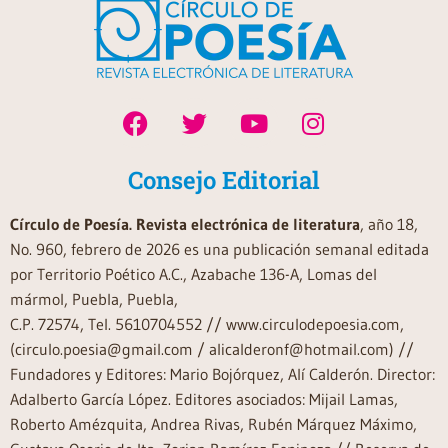
Consejo Editorial
Círculo de Poesía. Revista electrónica de literatura
, año 18,
No. 960, febrero de 2026 es una publicación semanal editada
por Territorio Poético A.C., Azabache 136-A, Lomas del
mármol, Puebla, Puebla,
C.P. 72574, Tel. 5610704552 // www.circulodepoesia.com,
(circulo.poesia@gmail.com / alicalderonf@hotmail.com) //
Fundadores y Editores: Mario Bojórquez, Alí Calderón. Director:
Adalberto García López. Editores asociados: Mijail Lamas,
Roberto Amézquita, Andrea Rivas, Rubén Márquez Máximo,