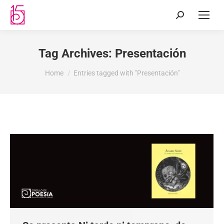
Tag Archives:
Presentación
You are here:
Home
Entries tagged with "Presentación"