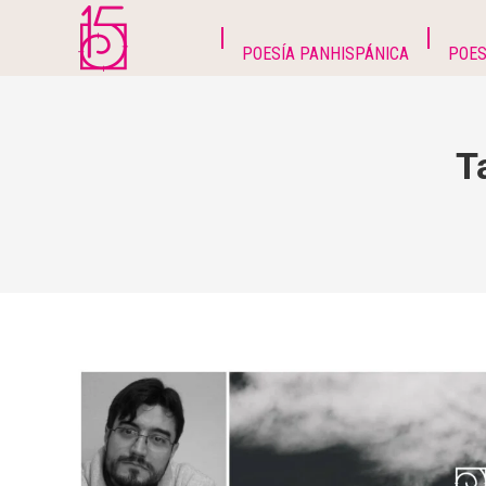
POESÍA PANHISPÁNICA
POES
T