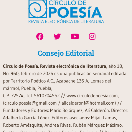
Consejo Editorial
Círculo de Poesía. Revista electrónica de literatura
, año 18,
No. 960, febrero de 2026 es una publicación semanal editada
por Territorio Poético A.C., Azabache 136-A, Lomas del
mármol, Puebla, Puebla,
C.P. 72574, Tel. 5610704552 // www.circulodepoesia.com,
(circulo.poesia@gmail.com / alicalderonf@hotmail.com) //
Fundadores y Editores: Mario Bojórquez, Alí Calderón. Director:
Adalberto García López. Editores asociados: Mijail Lamas,
Roberto Amézquita, Andrea Rivas, Rubén Márquez Máximo,