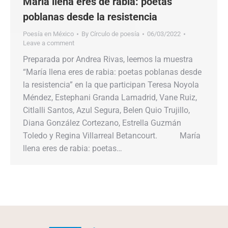
María llena eres de rabia: poetas
poblanas desde la resistencia
Poesía en México
By
Círculo de poesía
06/03/2022
Leave a comment
Preparada por Andrea Rivas, leemos la muestra
“María llena eres de rabia: poetas poblanas desde
la resistencia” en la que participan Teresa Noyola
Méndez, Estephani Granda Lamadrid, Vane Ruiz,
Citlalli Santos, Azul Segura, Belen Quio Trujillo,
Diana González Cortezano, Estrella Guzmán
Toledo y Regina Villarreal Betancourt. María
llena eres de rabia: poetas…