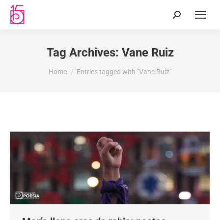
Tag Archives:
Vane Ruiz
You are here:
Home
Entries tagged with "Vane Ruiz"