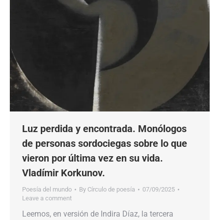
Luz perdida y encontrada. Monólogos
de personas sordociegas sobre lo que
vieron por última vez en su vida.
Vladímir Korkunov.
Poesía del mundo
By
Círculo de poesía
07/09/2025
Leave a comment
Leemos, en versión de Indira Díaz, la tercera