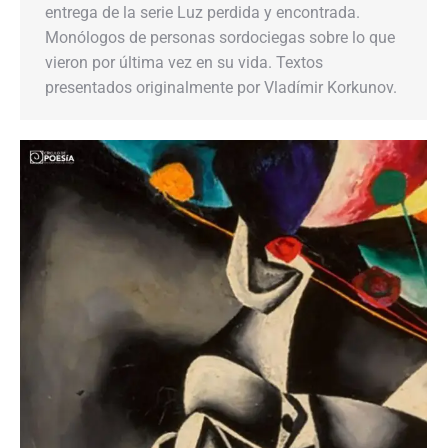
entrega de la serie Luz perdida y encontrada.
Monólogos de personas sordociegas sobre lo que
vieron por última vez en su vida. Textos
presentados originalmente por Vladímir Korkunov.