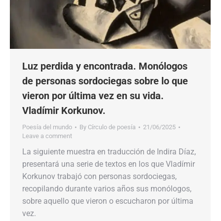
Luz perdida y encontrada. Monólogos
de personas sordociegas sobre lo que
vieron por última vez en su vida.
Vladímir Korkunov.
Poesía del mundo
By
Círculo de poesía
21/06/2025
Leave a comment
La siguiente muestra en traducción de Indira Díaz,
presentará una serie de textos en los que Vladímir
Korkunov trabajó con personas sordociegas,
recopilando durante varios años sus monólogos,
sobre aquello que vieron o escucharon por última
vez.