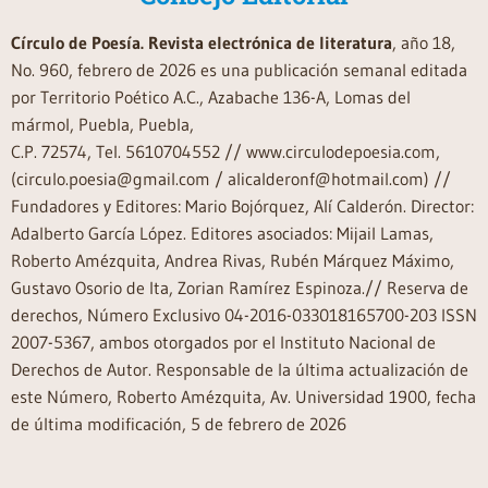
Círculo de Poesía. Revista electrónica de literatura
, año 18,
No. 960, febrero de 2026 es una publicación semanal editada
por Territorio Poético A.C., Azabache 136-A, Lomas del
mármol, Puebla, Puebla,
C.P. 72574, Tel. 5610704552 // www.circulodepoesia.com,
(circulo.poesia@gmail.com / alicalderonf@hotmail.com) //
Fundadores y Editores: Mario Bojórquez, Alí Calderón. Director:
Adalberto García López. Editores asociados: Mijail Lamas,
Roberto Amézquita, Andrea Rivas, Rubén Márquez Máximo,
Gustavo Osorio de Ita, Zorian Ramírez Espinoza.// Reserva de
derechos, Número Exclusivo 04-2016-033018165700-203 ISSN
2007-5367, ambos otorgados por el Instituto Nacional de
Derechos de Autor. Responsable de la última actualización de
este Número, Roberto Amézquita, Av. Universidad 1900, fecha
de última modificación, 5 de febrero de 2026