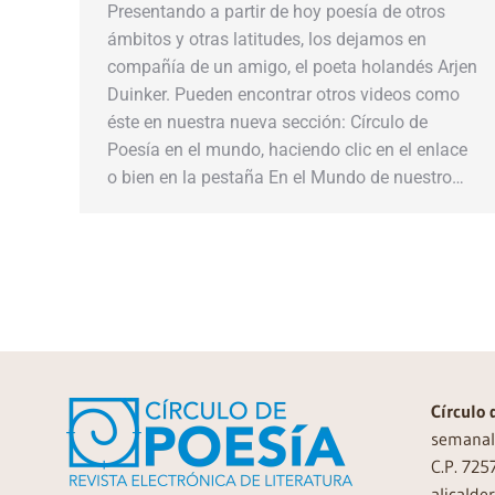
Presentando a partir de hoy poesía de otros
ámbitos y otras latitudes, los dejamos en
compañía de un amigo, el poeta holandés Arjen
Duinker. Pueden encontrar otros videos como
éste en nuestra nueva sección: Círculo de
Poesía en el mundo, haciendo clic en el enlace
o bien en la pestaña En el Mundo de nuestro…
Círculo 
semanal 
C.P. 725
alicalde