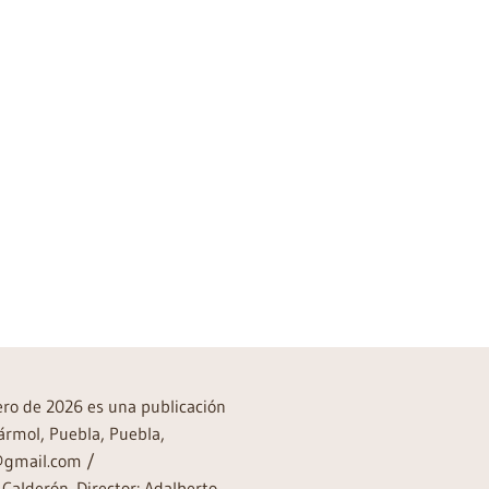
rero de 2026 es una publicación
ármol, Puebla, Puebla,
a@gmail.com /
Calderón. Director: Adalberto