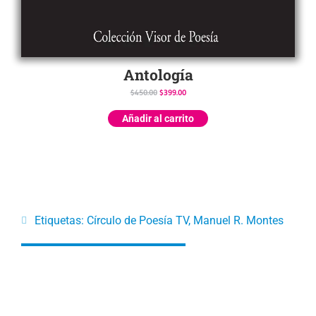
Antología
$
450.00
$
399.00
Añadir al carrito
Etiquetas:
Círculo de Poesía TV
,
Manuel R. Montes