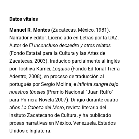
Datos vitales
Manuel R. Montes
(Zacatecas, México, 1981).
Narrador y editor. Licenciado en Letras por la UAZ.
Autor de
El inconcluso decaedro y otros relatos
(Fondo Estatal para la Cultura y las Artes de
Zacatecas, 2003), traducido parcialmente al inglés
por Toshiya Kamei;
Loquios
(Fondo Editorial Tierra
Adentro, 2008), en proceso de traducción al
portugués por Sergio Molina; e
Infinita sangre bajo
nuestros túneles
(Premio Nacional “Juan Rulfo”
para Primera Novela 2007). Dirigió durante cuatro
años
La Cabeza del Moro
, revista literaria del
Insituto Zacatecano de Cultura, y ha publicado
prosas narrativas en México, Venezuela, Estados
Unidos e Inglaterra.