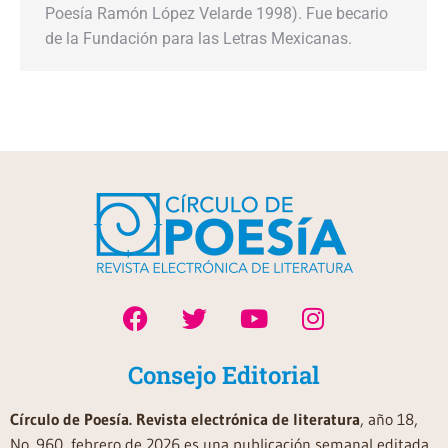
Poesía Ramón López Velarde 1998). Fue becario
de la Fundación para las Letras Mexicanas.
Consejo Editorial
Círculo de Poesía. Revista electrónica de literatura
, año 18,
No. 960, febrero de 2026 es una publicación semanal editada