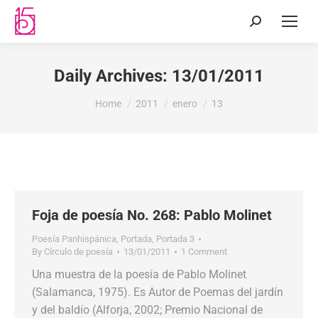
Daily Archives:
13/01/2011
You are here:
Home
2011
enero
13
Foja de poesía No. 268: Pablo Molinet
Poesía Panhispánica
,
Portada
,
Portada 3
By
Círculo de poesía
13/01/2011
1 Comment
Una muestra de la poesía de Pablo Molinet
(Salamanca, 1975). Es Autor de Poemas del jardín
y del baldío (Alforja, 2002; Premio Nacional de