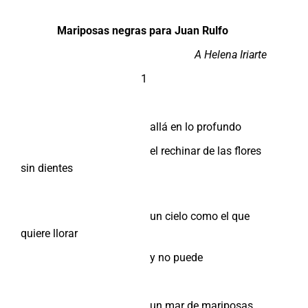
Mariposas negras para Juan Rulfo
A Helena Iriarte
1
allá en lo profundo
el rechinar de las flores
sin dientes
un cielo como el que
quiere llorar
y no puede
un mar de mariposas