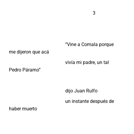
3
“Vine a Comala porque
me dijeron que acá
vivía mi padre, un tal
Pedro Páramo”
dijo Juan Rulfo
un instante después de
haber muerto