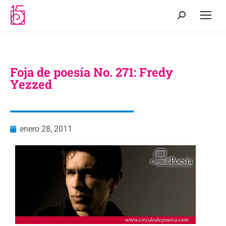
Foja de poesía No. 271: Fredy
Yezzed
enero 28, 2011