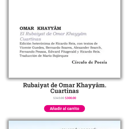
Rubaiyat de Omar Khayyâm.
Cuartinas
$
349.00
$
300.00
Añadir al carrito