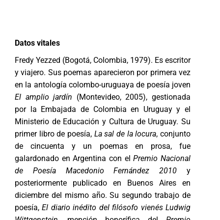
Datos vitales
Fredy Yezzed (Bogotá, Colombia, 1979). Es escritor
y viajero. Sus poemas aparecieron por primera vez
en la antología colombo-uruguaya de poesía joven
El amplio jardín
(Montevideo, 2005), gestionada
por la Embajada de Colombia en Uruguay y el
Ministerio de Educación y Cultura de Uruguay. Su
primer libro de poesía,
La sal de la locura
, conjunto
de cincuenta y un poemas en prosa, fue
galardonado en Argentina con el
Premio Nacional
de Poesía Macedonio Fernández 2010
y
posteriormente publicado en Buenos Aires en
diciembre del mismo año. Su segundo trabajo de
poesía,
El diario inédito del filósofo vienés Ludwig
Wittgenstein
, mención honorífica del
Premio