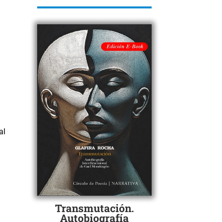
al
Transmutación.
Autobiografía