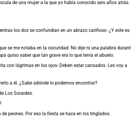
scula de una mujer a la que yo había conocido seis años atrás.
 los dos se confundían en un abrazo cariñoso- ¿Y este es
e me notaba en la oscuridad. No dije ni una palabra durant
apá quiso saber que tan grave era lo que tenía el abuelo.
on lágrimas en los ojos- Deben estar cansados. Les voy a
 a él. ¿Sabe adónde lo podemos encontrar?
e Los Soraides.
?
peones. Por eso la fiesta se hace en los tinglados.