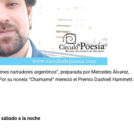
enes narradores argentinos”, preparada por Mercedes Álvarez,
Por su novela “Chamamé” mereció el Premio Dashiell Hammett 
 sábado a la noche