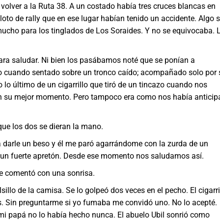
 a la Ruta 38. A un costado había tres cruces blancas en
oto de rally que en ese lugar habían tenido un accidente. Algo 
cho para los tinglados de Los Soraides. Y no se equivocaba. 
ra saludar. Ni bien los pasábamos noté que se ponían a
ido cuando sentado sobre un tronco caído; acompañado solo por 
o lo último de un cigarrillo que tiró de un tincazo cuando nos
 en su mejor momento. Pero tampoco era como nos había antici
 los dos se dieran la mano.
le un beso y él me paró agarrándome con la zurda de un
 un fuerte apretón. Desde ese momento nos saludamos así.
comentó con una sonrisa.
de la camisa. Se lo golpeó dos veces en el pecho. El cigarri
os. Sin preguntarme si yo fumaba me convidó uno. No lo acepté.
mi papá no lo había hecho nunca. El abuelo Ubil sonrió como