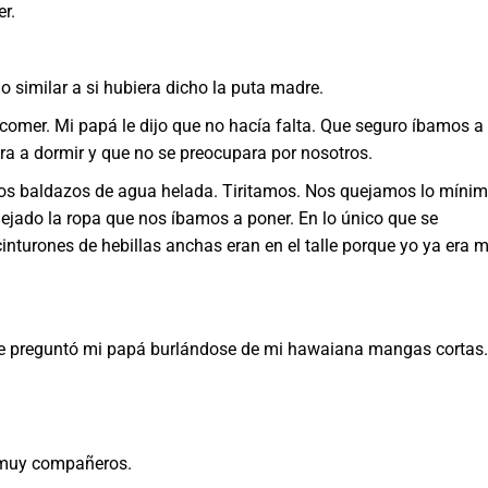
r.
ilar a si hubiera dicho la puta madre.
r. Mi papá le dijo que no hacía falta. Que seguro íbamos a
iera a dormir y que no se preocupara por nosotros.
os baldazos de agua helada. Tiritamos. Nos quejamos lo mínim
jado la ropa que nos íbamos a poner. En lo único que se
cinturones de hebillas anchas eran en el talle porque yo ya era 
guntó mi papá burlándose de mi hawaiana mangas cortas.
uy compañeros.