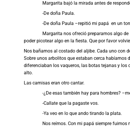
Margarita bajó la mirada antes de responde
-De doña Paula.
-De doña Paula –repitió mi papá en un tono sim
Margarita nos ofreció prepararnos algo de come
poder picotear algo en la fiesta. Que por favor volv
Nos bañamos al costado del aljibe. Cada uno con d
Sobre unos arbolitos que estaban cerca habíamos de
diferenciaban los vaqueros, las botas tejanas y los 
alto.
Las camisas eran otro cantar.
-¿De esas también hay para hombres? –me pre
-Callate que la pagaste vos.
-Ya veo en lo que ando tirando la plata.
Nos reímos. Con mi papá siempre fuimos m