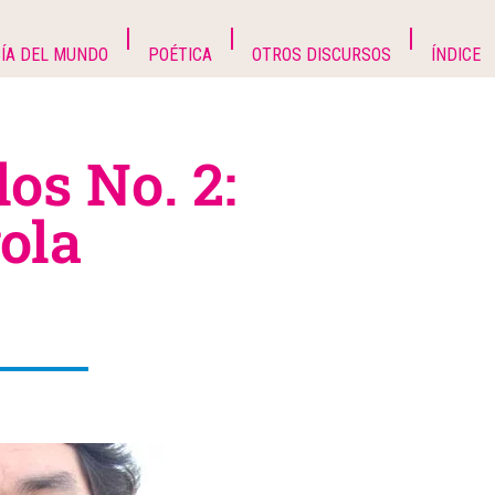
ÍA DEL MUNDO
POÉTICA
OTROS DISCURSOS
ÍNDICE
os No. 2:
ola