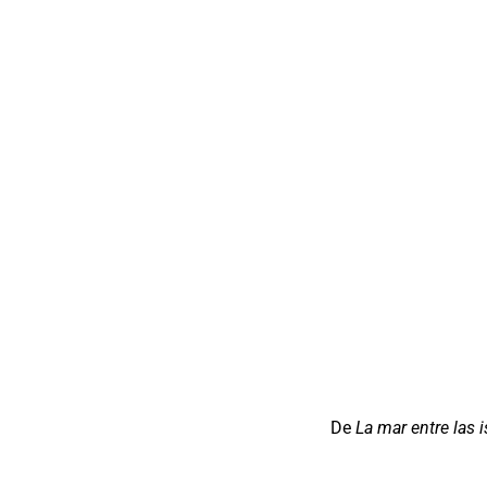
De
La mar entre las i