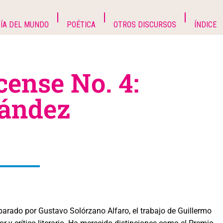
ÍA DEL MUNDO
POÉTICA
OTROS DISCURSOS
ÍNDICE
cense No. 4:
nández
eparado por Gustavo Solórzano Alfaro, el trabajo de Guillermo