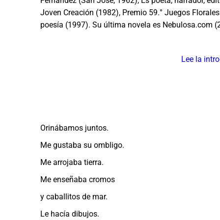
Fernández (San José, 1962), Es poeta, narrador, edit
Joven Creación (1982), Premio 59.° Juegos Florales
poesía (1997). Su última novela es Nebulosa.com (
Lee la intr
Orinábamos juntos.
Me gustaba su ombligo.
Me arrojaba tierra.
Me enseñaba cromos
y caballitos de mar.
Le hacía dibujos.