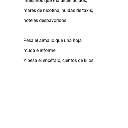
intestinos que maldicen ácidos,
mares de nicotina, huidas de taxis,
hoteles despavoridos.
Pesa el alma lo que una hoja
muda e informe.
Y pesa el encéfalo, cientos de kilos.