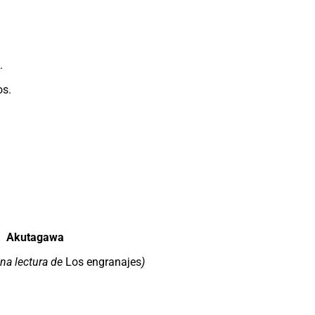
.
os.
Akutagawa
na lectura de
Los engranajes
)