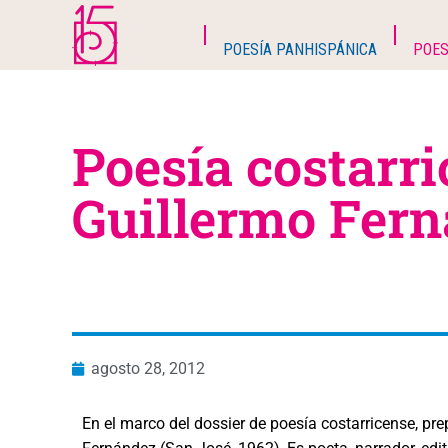
POESÍA PANHISPÁNICA
POES
Poesía costarri
Guillermo Fer
agosto 28, 2012
En el marco del dossier de poesía costarricense, pr