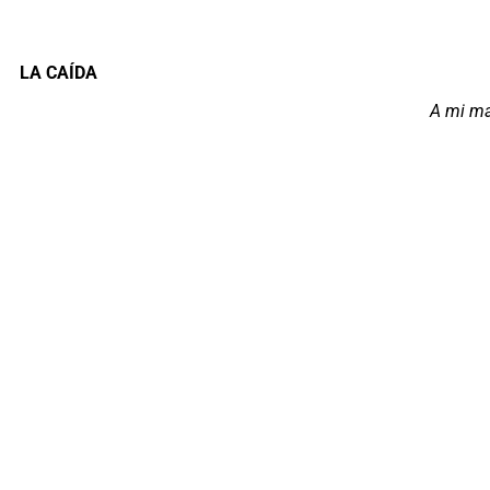
LA CAÍDA
A mi m