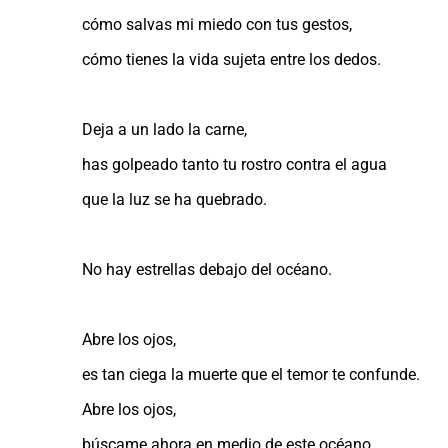
cómo salvas mi miedo con tus gestos,
cómo tienes la vida sujeta entre los dedos.
Deja a un lado la carne,
has golpeado tanto tu rostro contra el agua
que la luz se ha quebrado.
No hay estrellas debajo del océano.
Abre los ojos,
es tan ciega la muerte que el temor te confunde.
Abre los ojos,
búscame ahora en medio de este océano,