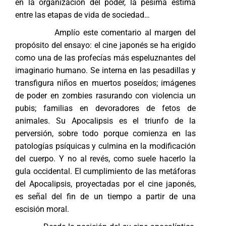
en la organización del poder, la pésima estima
entre las etapas de vida de sociedad…
Amplío este comentario al margen del
propósito del ensayo: el cine japonés se ha erigido
como una de las profecías más espeluznantes del
imaginario humano. Se interna en las pesadillas y
transfigura niños en muertos poseídos; imágenes
de poder en zombies rasurando con violencia un
pubis; familias en devoradores de fetos de
animales. Su Apocalipsis es el triunfo de la
perversión, sobre todo porque comienza en las
patologías psíquicas y culmina en la modificación
del cuerpo. Y no al revés, como suele hacerlo la
gula occidental. El cumplimiento de las metáforas
del Apocalipsis, proyectadas por el cine japonés,
es señal del fin de un tiempo a partir de una
escisión moral.