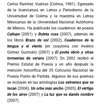
Carlos Ramírez Vuelvas (Colima, 1981). Egresado
de la licenciatura en Letras y Periodismo de la
Universidad de Colima y la maestría en Letras
Mexicanas de la Universidad Nacional Autónoma
de México. Ha publicado los cuadernos de poesía
Calíope
(2001) y
Ruleta rusa
(2007), además de
los libros
Brazo de sol
(2002),
Cuadernos de la
lengua y el viento
(en coautoría con Avelino
Gómez Guzmán) (2007) y
El poeta ebrio y otras
tormentas de verano
(2007). En 2002 recibió el
Premio Estatal de Poesía y un año después la
mención honorífica del 35 Concurso Nacional de
Poesía Punto de Partida. Algunos de sus poemas
se incluyen en las antologías
Los extremos que se
tocan
(2004),
Un orbe más ancho
(2005),
El vértigo
de los aires
(2007) y
La luz que va dando nombre
(2007).