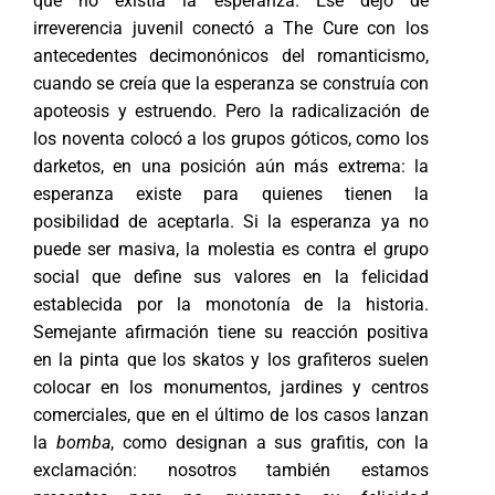
que no existía la esperanza. Ese dejo de
irreverencia juvenil conectó a The Cure con los
antecedentes decimonónicos del romanticismo,
cuando se creía que la esperanza se construía con
apoteosis y estruendo. Pero la radicalización de
los noventa colocó a los grupos góticos, como los
darketos, en una posición aún más extrema: la
esperanza existe para quienes tienen la
posibilidad de aceptarla. Si la esperanza ya no
puede ser masiva, la molestia es contra el grupo
social que define sus valores en la felicidad
establecida por la monotonía de la historia.
Semejante afirmación tiene su reacción positiva
en la pinta que los skatos y los grafiteros suelen
colocar en los monumentos, jardines y centros
comerciales, que en el último de los casos lanzan
la
bomba
, como designan a sus grafitis, con la
exclamación: nosotros también estamos