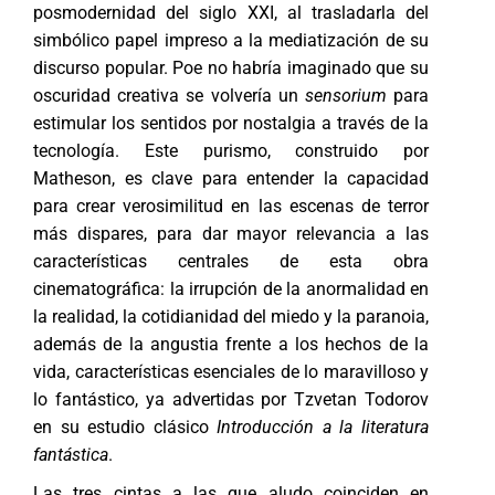
posmodernidad del siglo XXI, al trasladarla del
simbólico papel impreso a la mediatización de su
discurso popular. Poe no habría imaginado que su
oscuridad creativa se volvería un
sensorium
para
estimular los sentidos por nostalgia a través de la
tecnología. Este purismo, construido por
Matheson, es clave para entender la capacidad
para crear verosimilitud en las escenas de terror
más dispares, para dar mayor relevancia a las
características centrales de esta obra
cinematográfica: la irrupción de la anormalidad en
la realidad, la cotidianidad del miedo y la paranoia,
además de la angustia frente a los hechos de la
vida, características esenciales de lo maravilloso y
lo fantástico, ya advertidas por Tzvetan Todorov
en su estudio clásico
Introducción a la literatura
fantástica
.
Las tres cintas a las que aludo coinciden en