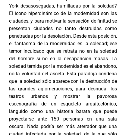
York desasosegadas, humilladas por la soledad?
El icono hiperdinámico de la modernidad son las
ciudades, y para motivar la sensación de finitud se
presentan ciudades no tanto destruidas como
penetradas por la desolación. Desde esta posición,
el fantasma de la modernidad es la soledad; ese
temor inculcado que se retrata no en la soledad
del hombre si no en la desaparición masas. La
soledad temida por la modernidad es el abandono,
no la voluntad del asceta. Esta paradoja condena
que la soledad sólo aparece con la destrucción de
las grandes aglomeraciones, para desnudar los
teatros urbanos y mostrar la pavorosa
escenografía de un esqueleto arquitectónico,
lánguido como una historia barata que puede
proyectarse ante 150 personas en una sala
oscura. Nada podría ser más aterrador que una
ciudad infectada por la soledad, de la que sólo