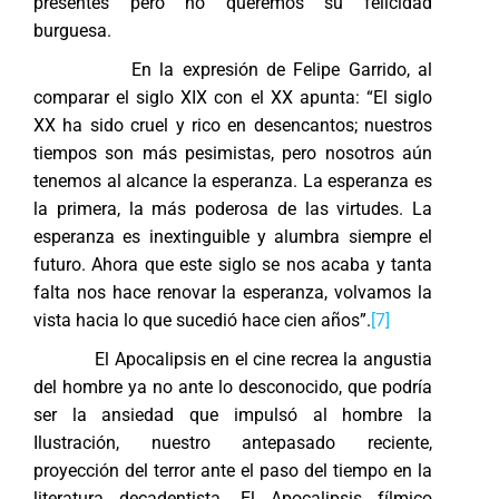
presentes pero no queremos su felicidad
burguesa.
En la expresión de Felipe Garrido, al
comparar el siglo XIX con el XX apunta: “El siglo
XX ha sido cruel y rico en desencantos; nuestros
tiempos son más pesimistas, pero nosotros aún
tenemos al alcance la esperanza. La esperanza es
la primera, la más poderosa de las virtudes. La
esperanza es inextinguible y alumbra siempre el
futuro. Ahora que este siglo se nos acaba y tanta
falta nos hace renovar la esperanza, volvamos la
vista hacia lo que sucedió hace cien años”.
[7]
El Apocalipsis en el cine recrea la angustia
del hombre ya no ante lo desconocido, que podría
ser la ansiedad que impulsó al hombre la
Ilustración, nuestro antepasado reciente,
proyección del terror ante el paso del tiempo en la
literatura decadentista. El Apocalipsis fílmico