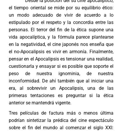
Desde la posición del su cine apocalíptico,
el tiempo oriental se mide por su equilibrio ético:
un modo adecuado de vivir de acuerdo a lo
estipulado por el respeto y la concordia entre las
personas. El terror del fin de la ética supone una
vida apocalíptica, y la fórmula parece plantearse
en la negatividad, el cine japonés nos enseña que
el no-Apocalipsis es vivir en armonía. Finalmente,
pensar en el Apocalipsis es tensionar una realidad,
cuestionarla y ensayar si es posible que soporte el
peso de nuestra ignominia, de nuestra
inconformidad. De ahí también que al iniciar una
era, al sobrevivir un Apocalipsis, una de las
primeras tentaciones es preguntar si la ética
anterior se mantendrá vigente.
Tres películas de factura más o menos última
podrían sintetizar la prédica del cine espectáculo
sobre el fin del mundo al comenzar el siglo XXI: