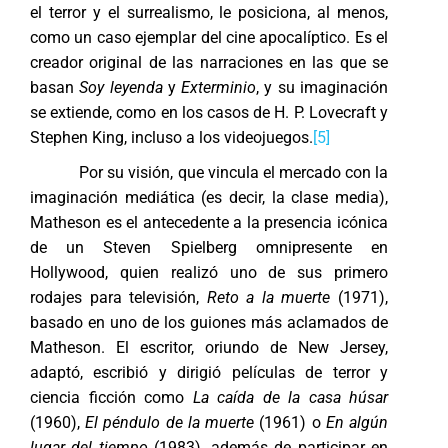
el terror y el surrealismo, le posiciona, al menos,
como un caso ejemplar del cine apocalíptico. Es el
creador original de las narraciones en las que se
basan
Soy leyenda
y
Exterminio
, y su imaginación
se extiende, como en los casos de H. P. Lovecraft y
Stephen King, incluso a los videojuegos.
[5]
Por su visión, que vincula el mercado con la
imaginación mediática (es decir, la clase media),
Matheson es el antecedente a la presencia icónica
de un Steven Spielberg omnipresente en
Hollywood, quien realizó uno de sus primero
rodajes para televisión,
Reto a la muerte
(1971),
basado en uno de los guiones más aclamados de
Matheson. El escritor, oriundo de New Jersey,
adaptó, escribió y dirigió películas de terror y
ciencia ficción como
La caída de la casa húsar
(1960),
El péndulo de la muerte
(1961) o
En algún
lugar del tiempo
(1983), además de participar en