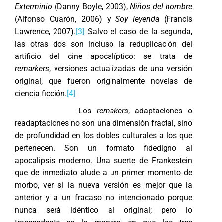
Exterminio
(Danny Boyle, 2003),
Niños del hombre
(Alfonso Cuarón, 2006) y
Soy leyenda
(Francis
Lawrence, 2007).
[3]
Salvo el caso de la segunda,
las otras dos son incluso la reduplicación del
artificio del cine apocalíptico: se trata de
remarkers
, versiones actualizadas de una versión
original, que fueron originalmente novelas de
ciencia ficción.
[4]
Los
remakers
, adaptaciones o
readaptaciones no son una dimensión fractal, sino
de profundidad en los dobles culturales a los que
pertenecen. Son un formato fidedigno al
apocalipsis moderno. Una suerte de Frankestein
que de inmediato alude a un primer momento de
morbo, ver si la nueva versión es mejor que la
anterior y a un fracaso no intencionado porque
nunca será idéntico al original; pero lo