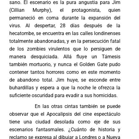
sano. El escenario es la pura angustia para Jim
(Cillian Murphy), el protagonista, quien
permaneció en coma durante la expansión del
virus. Al despertar, 28 días después de la
hecatombe, se encuentra en las calles londinenses
totalmente abandonadas, y en la persecución fatal
de los zombies virulentos que lo persiguen de
manera desquiciada. Allá fluye un Támesis
también mortuorio, y nunca el Golden Gate pudo
contener tantos horrores como en este momento
de abandono total. Jim huye, se esconde entre
buhardillas y espera a que la noche le ofrezca la
suficiente oscuridad para evadir a sus homicidas.
En las otras cintas también se puede
observar que el Apocalipsis del cine espectáculo
tiene una ciudad desolada como eje de sus
escenarios fantasmales. ¿Cuánto de historia y
reclamo se expresa al dibujar a Londres o a Nueva