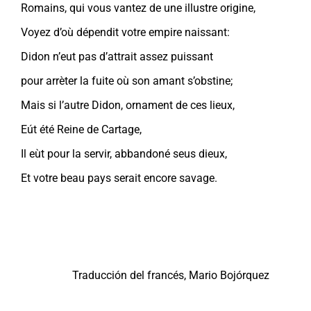
Romains, qui vous vantez de une illustre origine,
Voyez d’où dépendit votre empire naissant:
Didon n’eut pas d’attrait assez puissant
pour arrèter la fuite où son amant s’obstine;
Mais si l’autre Didon, ornament de ces lieux,
Eút été Reine de Cartage,
Il eùt pour la servir, abbandoné seus dieux,
Et votre beau pays serait encore savage.
Traducción del francés, Mario Bojórquez