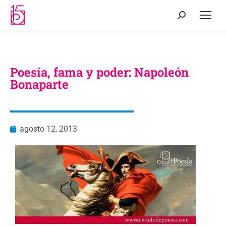
Poesía, fama y poder: Napoleón
Bonaparte
agosto 12, 2013