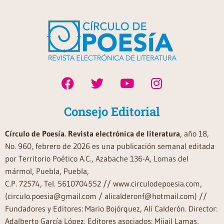
Consejo Editorial
Círculo de Poesía. Revista electrónica de literatura
, año 18,
No. 960, febrero de 2026 es una publicación semanal editada
por Territorio Poético A.C., Azabache 136-A, Lomas del
mármol, Puebla, Puebla,
C.P. 72574, Tel. 5610704552 // www.circulodepoesia.com,
(circulo.poesia@gmail.com / alicalderonf@hotmail.com) //
Fundadores y Editores: Mario Bojórquez, Alí Calderón. Director:
Adalberto García López. Editores asociados: Mijail Lamas,