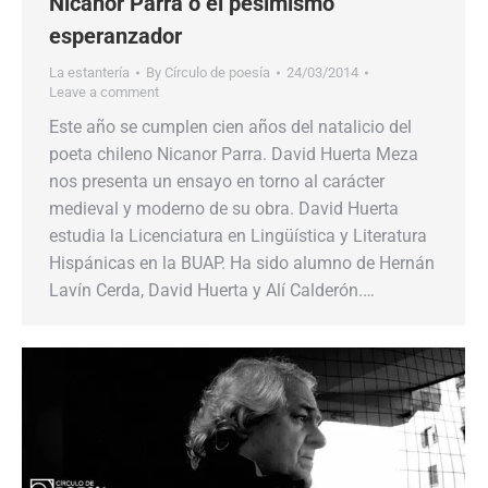
Nicanor Parra o el pesimismo
esperanzador
La estantería
By
Círculo de poesía
24/03/2014
Leave a comment
Este año se cumplen cien años del natalicio del
poeta chileno Nicanor Parra. David Huerta Meza
nos presenta un ensayo en torno al carácter
medieval y moderno de su obra. David Huerta
estudia la Licenciatura en Lingüística y Literatura
Hispánicas en la BUAP. Ha sido alumno de Hernán
Lavín Cerda, David Huerta y Alí Calderón.…