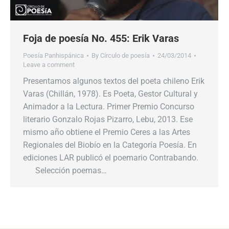
Foja de poesía No. 455: Erik Varas
Poesía Panhispánica
By
Círculo de poesía
24/03/2014
Leave a comment
Presentamos algunos textos del poeta chileno Erik
Varas (Chillán, 1978). Es Poeta, Gestor Cultural y
Animador a la Lectura. Primer Premio Concurso
literario Gonzalo Rojas Pizarro, Lebu, 2013. Ese
mismo año obtiene el Premio Ceres a las Artes
Regionales del Biobío en la Categoría Poesía. En
ediciones LAR publicó el poemario Contrabando.
Selección poemas…