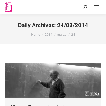
Daily Archives:
24/03/2014
You are here:
Home
2014
marzo
24