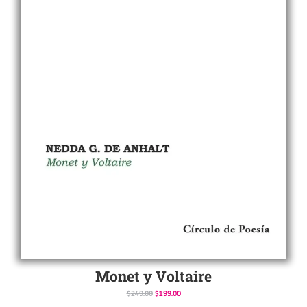
Monet y Voltaire
$
249.00
$
199.00