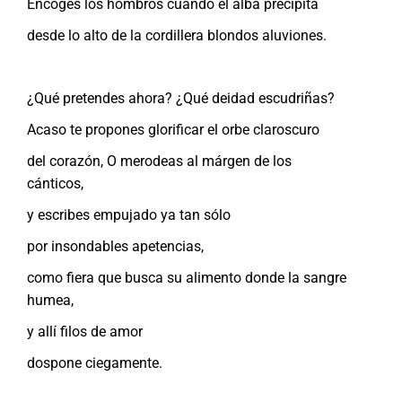
Encoges los hombros cuando el alba precipita
desde lo alto de la cordillera blondos aluviones.
¿Qué pretendes ahora? ¿Qué deidad escudriñas?
Acaso te propones glorificar el orbe claroscuro
del corazón, O merodeas al márgen de los
cánticos,
y escribes empujado ya tan sólo
por insondables apetencias,
como fiera que busca su alimento donde la sangre
humea,
y allí filos de amor
dospone ciegamente.