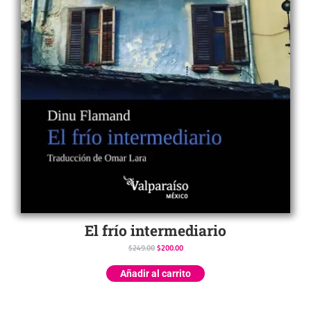
El frío intermediario
$
249.00
$
200.00
Añadir al carrito