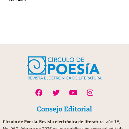
Consejo Editorial
Círculo de Poesía. Revista electrónica de literatura
, año 18,
No. 960, febrero de 2026 es una publicación semanal editada